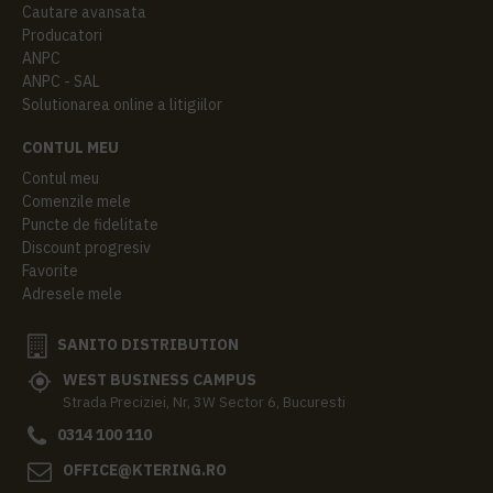
Cautare avansata
Producatori
ANPC
ANPC - SAL
Solutionarea online a litigiilor
CONTUL MEU
Contul meu
Comenzile mele
Puncte de fidelitate
Discount progresiv
Favorite
Adresele mele
SANITO DISTRIBUTION
WEST BUSINESS CAMPUS
Strada Preciziei, Nr, 3W Sector 6, Bucuresti
0314 100 110
OFFICE@KTERING.RO