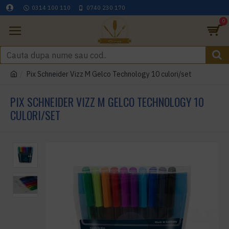
0314 100 110
0740 230 170
0
Pix Schneider Vizz M Gelco Technology 10 culori/set
PIX SCHNEIDER VIZZ M GELCO TECHNOLOGY 10
CULORI/SET