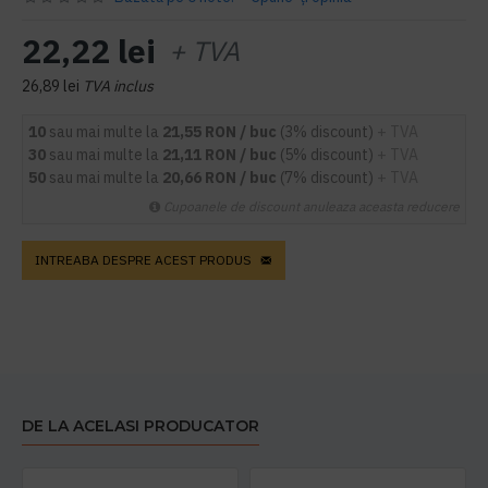
22,22 lei
+ TVA
26,89 lei
TVA inclus
10
sau mai multe la
21,55 RON / buc
(3% discount)
+ TVA
30
sau mai multe la
21,11 RON / buc
(5% discount)
+ TVA
50
sau mai multe la
20,66 RON / buc
(7% discount)
+ TVA
Cupoanele de discount anuleaza aceasta reducere
INTREABA DESPRE ACEST PRODUS
DE LA ACELASI PRODUCATOR