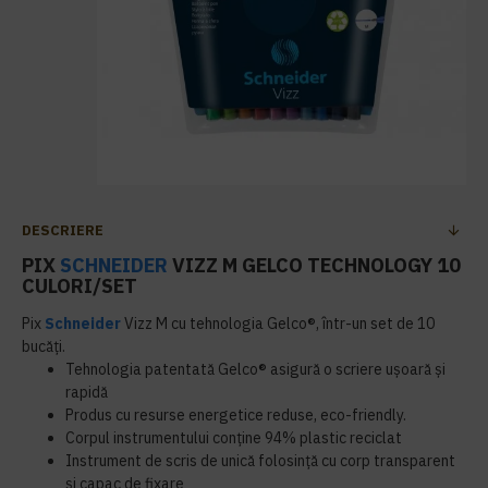
DESCRIERE
PIX
SCHNEIDER
VIZZ M GELCO TECHNOLOGY 10
CULORI/SET
Pix
Schneider
Vizz M cu tehnologia Gelco®, într-un set de 10
bucăți.
Tehnologia patentată Gelco® asigură o scriere ușoară și
rapidă
Produs cu resurse energetice reduse, eco-friendly.
Corpul instrumentului conține 94% plastic reciclat
Instrument de scris de unică folosință cu corp transparent
și capac de fixare