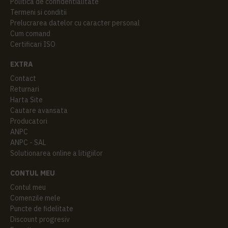
Politica de confidentialitate
Termeni si conditii
Prelucrarea datelor cu caracter personal
Cum comand
Certificari ISO
EXTRA
Contact
Returnari
Harta Site
Cautare avansata
Producatori
ANPC
ANPC - SAL
Solutionarea online a litigiilor
CONTUL MEU
Contul meu
Comenzile mele
Puncte de fidelitate
Discount progresiv