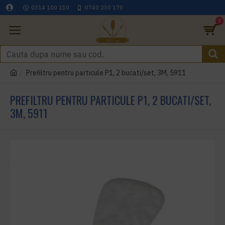
0314 100 110
0740 230 170
0
Prefiltru pentru particule P1, 2 bucati/set, 3M, 5911
PREFILTRU PENTRU PARTICULE P1, 2 BUCATI/SET,
3M, 5911