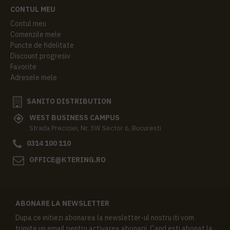
CONTUL MEU
Contul meu
Comenzile mele
Puncte de fidelitate
Discount progresiv
Favorite
Adresele mele
SANITO DISTRIBUTION
WEST BUSINESS CAMPUS
Strada Preciziei, Nr, 3W Sector 6, Bucuresti
0314 100 110
OFFICE@KTERING.RO
ABONARE LA NEWSLETTER
Dupa ce initiezi abonarea la newsletter-ul nostru iti vom
trimite un email pentru activarea abonarii. Cand esti abonat la