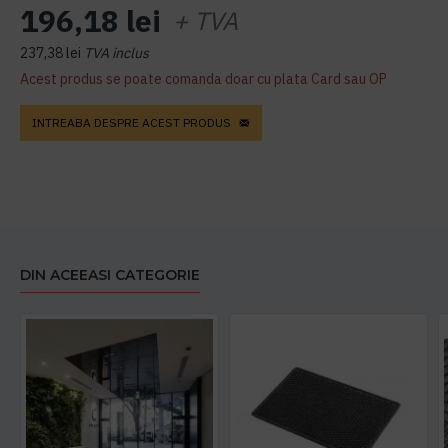
196,18 lei
+ TVA
237,38 lei
TVA inclus
Acest produs se poate comanda doar cu plata Card sau OP
INTREABA DESPRE ACEST PRODUS
DIN ACEEASI CATEGORIE