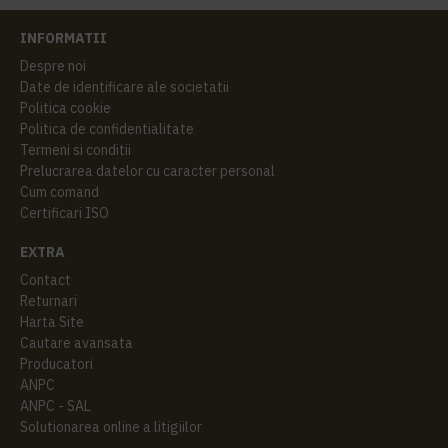
INFORMATII
Despre noi
Date de identificare ale societatii
Politica cookie
Politica de confidentialitate
Termeni si conditii
Prelucrarea datelor cu caracter personal
Cum comand
Certificari ISO
EXTRA
Contact
Returnari
Harta Site
Cautare avansata
Producatori
ANPC
ANPC - SAL
Solutionarea online a litigiilor