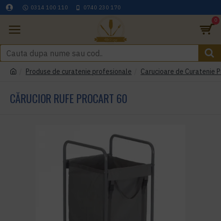
0314 100 110
0740 230 170
0
Produse de curatenie profesionale
Carucioare de Curatenie P
CĂRUCIOR RUFE PROCART 60