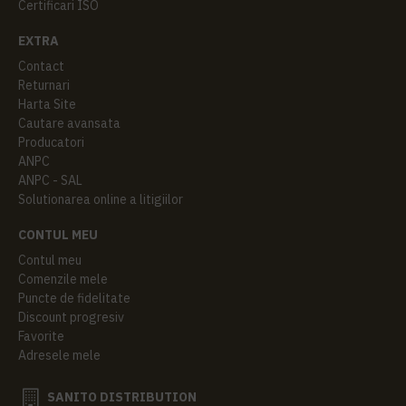
Certificari ISO
EXTRA
Contact
Returnari
Harta Site
Cautare avansata
Producatori
ANPC
ANPC - SAL
Solutionarea online a litigiilor
CONTUL MEU
Contul meu
Comenzile mele
Puncte de fidelitate
Discount progresiv
Favorite
Adresele mele
SANITO DISTRIBUTION