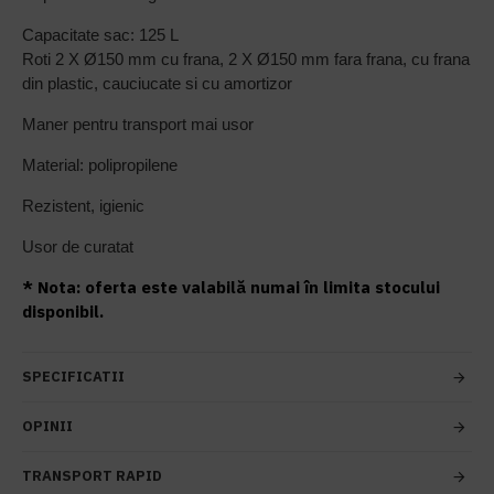
Capacitate sac: 125 L
Roti 2 X Ø150 mm cu frana, 2 X Ø150 mm fara frana, cu frana
din plastic, cauciucate si cu amortizor
Maner pentru transport mai usor
Material: polipropilene
Rezistent, igienic
Usor de curatat
* Nota: oferta este valabilă numai în limita stocului
disponibil.
SPECIFICATII
OPINII
TRANSPORT RAPID