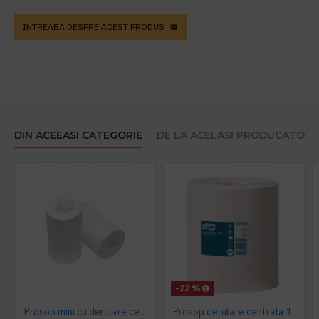
INTREABA DESPRE ACEST PRODUS
DIN ACEEASI CATEGORIE
DE LA ACELASI PRODUCATOR
-22 %
Prosop mini cu derulare centrala 1 pliu, 120 m Tork
Prosop derulare centrala 1 pliu, 300 m Tork