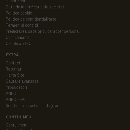
Despre noi
Date de identificare ale societatii
Politica cookie
Politica de confidentialitate
Termeni si conditii
Prelucrarea datelor cu caracter personal
Cum comand
Certificari ISO
EXTRA
Contact
Returnari
Harta Site
Cautare avansata
Producatori
ANPC
ANPC - SAL
Solutionarea online a litigiilor
CONTUL MEU
Contul meu