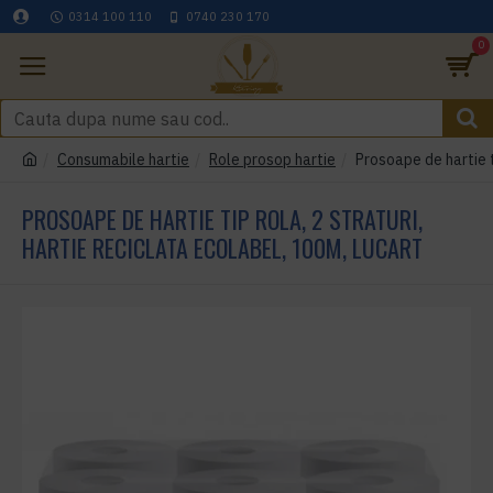
0314 100 110
0740 230 170
0
Consumabile hartie
Role prosop hartie
Prosoape de hartie t
PROSOAPE DE HARTIE TIP ROLA, 2 STRATURI,
HARTIE RECICLATA ECOLABEL, 100M, LUCART