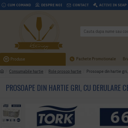
CUM COMAND
DESPRE NOI
CONTACT
ACTIVI IN SEAP
Pachete Promotionale
Br
Produse
Consumabile hartie
Role prosop hartie
Prosoape din hartie gri
PROSOAPE DIN HARTIE GRI, CU DERULARE C