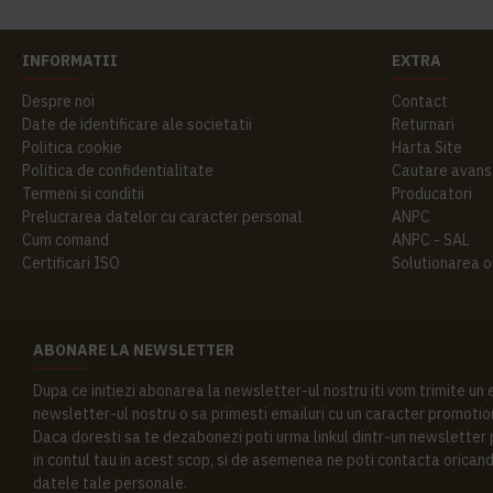
INFORMATII
EXTRA
Despre noi
Contact
Date de identificare ale societatii
Returnari
Politica cookie
Harta Site
Politica de confidentialitate
Cautare avans
Termeni si conditii
Producatori
Prelucrarea datelor cu caracter personal
ANPC
Cum comand
ANPC - SAL
Certificari ISO
Solutionarea onl
ABONARE LA NEWSLETTER
Dupa ce initiezi abonarea la newsletter-ul nostru iti vom trimite un
newsletter-ul nostru o sa primesti emailuri cu un caracter promotion
Daca doresti sa te dezabonezi poti urma linkul dintr-un newsletter pr
in contul tau in acest scop, si de asemenea ne poti contacta oricand 
datele tale personale.