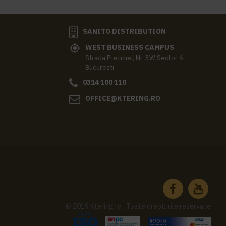
SANITO DISTRIBUTION
WEST BUSINESS CAMPUS
Strada Preciziei, Nr, 3W Sector 6,
Bucuresti
0314 100 110
OFFICE@KTERING.RO
© 2019 Ktering.ro , Toate drepturile rezervate