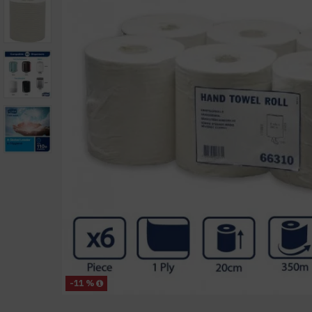
-11 %