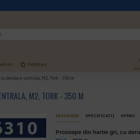
and-uri
Fidelizare
031
, cu derulare centrala, M2, Tork - 350 m
ENTRALA, M2, TORK - 350 M
DESCRIERE
SPECIFICATII
OPINII
Prosoape din hartie gri, cu deru