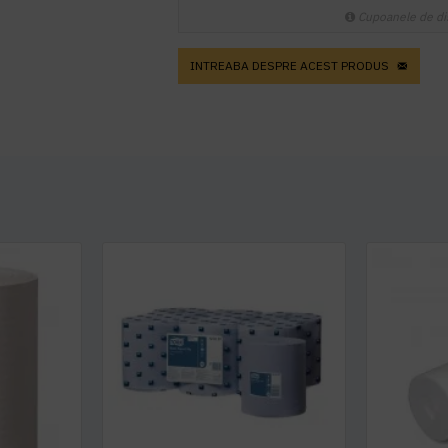
Cupoanele de di
INTREABA DESPRE ACEST PRODUS