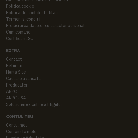
Politica cookie
Politica de confidentialitate
Termeni si conditii
Prelucrarea datelor cu caracter personal
Cum comand
Certificari ISO
EXTRA
Contact
Returnari
Harta Site
Cautare avansata
Producatori
ANPC
ANPC - SAL
Solutionarea online a litigiilor
CONTUL MEU
Contul meu
Comenzile mele
Puncte de fidelitate