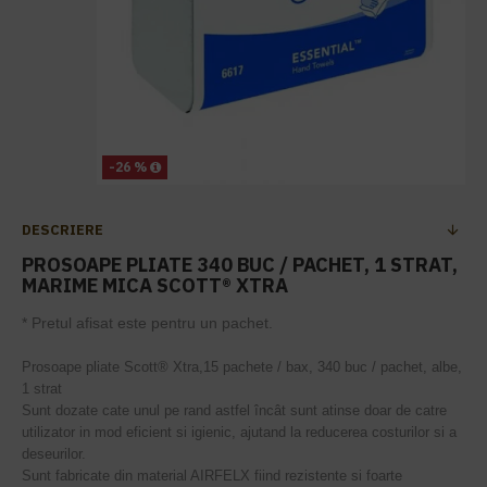
-26 %
DESCRIERE
PROSOAPE PLIATE 340 BUC / PACHET, 1 STRAT,
MARIME MICA SCOTT® XTRA
* Pretul afisat este pentru un pachet.
Prosoape pliate Scott® Xtra,15 pachete / bax, 340 buc / pachet, albe,
1 strat
Sunt dozate cate unul pe rand astfel încât sunt atinse doar de catre
utilizator in mod eficient si igienic, ajutand la reducerea costurilor si a
deseurilor.
Sunt fabricate din material AIRFELX fiind rezistente si foarte