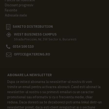
Discount progresiv
Favorite
Adresele mele
SANITO DISTRIBUTION
WEST BUSINESS CAMPUS
Strada Preciziei, Nr, 3W Sector 6, Bucuresti
0314 100 110
OFFICE@KTERING.RO
ABONARE LA NEWSLETTER
Dupa ce initiezi abonarea la newsletter-ul nostru iti vom
trimite un email pentru activarea abonarii. Cand esti abonat la
newsletter-ul nostru o sa primesti emailuri cu un caracter
promotional sau informativ si cu o frecventa medie, chiar
redusa. Daca doresti sa te dezabonezi poti urma linkul dintr-un
newsletter primit, daca esti client inregistrat ai o sectiune