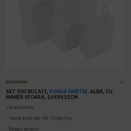
DESCRIERE
SET 100 BUCATI,
PUNGA HARTIE
, ALBA, CU
MANER SFOARA, 16X9X21CM
Caracteristici:
- Hartie kraft alb 90- 110gr/mp
- Design atractiv