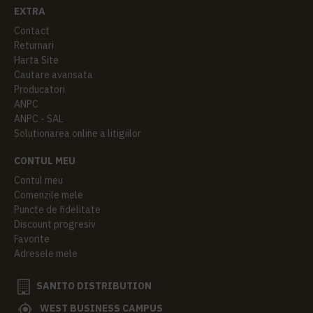
EXTRA
Contact
Returnari
Harta Site
Cautare avansata
Producatori
ANPC
ANPC - SAL
Solutionarea online a litigiilor
CONTUL MEU
Contul meu
Comenzile mele
Puncte de fidelitate
Discount progresiv
Favorite
Adresele mele
SANITO DISTRIBUTION
WEST BUSINESS CAMPUS