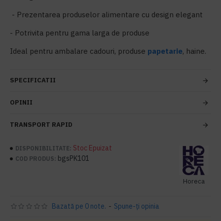
- Prezentarea produselor alimentare cu design elegant
- Potrivita pentru gama larga de produse
Ideal pentru ambalare cadouri, produse
papetarie
, haine.
SPECIFICATII
OPINII
TRANSPORT RAPID
Stoc Epuizat
DISPONIBILITATE:
bgsPK101
COD PRODUS:
Horeca
Bazată pe 0 note.
-
Spune-ţi opinia