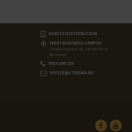
SANITO DISTRIBUTION
WEST BUSINESS CAMPUS
Strada Preciziei, Nr, 3W Sector 6,
Bucuresti
0314 100 110
OFFICE@KTERING.RO