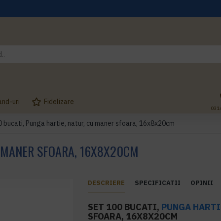
and-uri
Fidelizare
031
 bucati, Punga hartie, natur, cu maner sfoara, 16x8x20cm
U MANER SFOARA, 16X8X20CM
DESCRIERE
SPECIFICATII
OPINII
SET 100 BUCATI,
PUNGA HARTI
SFOARA, 16X8X20CM