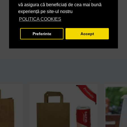
vă asigura că beneficiați de cea mai bună
experiență pe site-ul nostru
POLITICA COOKIES
Preferinte
Accept