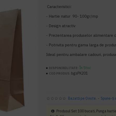
Caracteristici:
- Hartie natur 90- 100gr/mp
- Design atractiv
- Prezentarea produselor alimentare 
- Potrivita pentru gama larga de prod
Ideal pentru ambalare cadouri, produ
În Stoc
DISPONIBILITATE:
bgsPK201
COD PRODUS:
Bazată pe 0 note.
-
Spune-ţi 
Produsul Set 100 bucati, Punga hartie