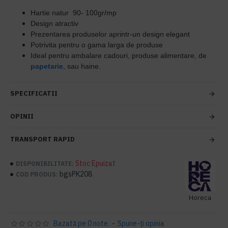
Hartie natur 90- 100gr/mp
Design atractiv
Prezentarea produselor aprintr-un design elegant
Potrivita pentru o gama larga de produse
Ideal pentru ambalare cadouri, produse alimentare, de
papetarie
, sau haine.
SPECIFICATII
OPINII
TRANSPORT RAPID
Stoc Epuizat
DISPONIBILITATE:
bgsPK208
COD PRODUS:
Horeca
Bazată pe 0 note.
-
Spune-ţi opinia