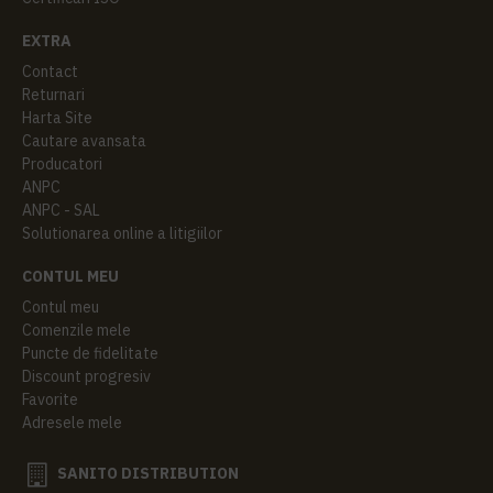
EXTRA
Contact
Returnari
Harta Site
Cautare avansata
Producatori
ANPC
ANPC - SAL
Solutionarea online a litigiilor
CONTUL MEU
Contul meu
Comenzile mele
Puncte de fidelitate
Discount progresiv
Favorite
Adresele mele
SANITO DISTRIBUTION