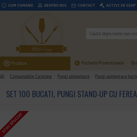
CUM COMAND
DESPRE NOI
CONTACT
ACTIVI IN SEAP
Pachete Promotionale
Br
Produse
Consumabile Catering
Pungi alimentare
Pungi alimentare hart
SET 100 BUCATI, PUNGI STAND-UP CU FERE
STOC EPUIZAT