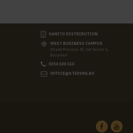
SANITO DISTRIBUTION
WEST BUSINESS CAMPUS
Strada Preciziei, Nr, 3W Sector 6,
Bucuresti
0314 100 110
OFFICE@KTERING.RO