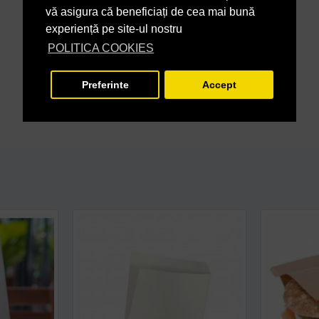
vă asigura că beneficiați de cea mai bună
experiență pe site-ul nostru
POLITICA COOKIES
Preferinte
Accept