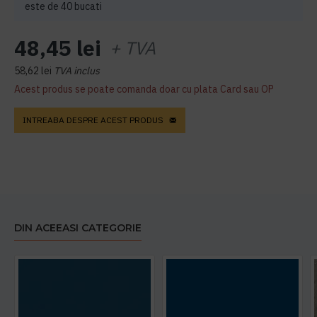
este de 40 bucati
48,45 lei
+ TVA
58,62 lei
TVA inclus
Acest produs se poate comanda doar cu plata Card sau OP
INTREABA DESPRE ACEST PRODUS
DIN ACEEASI CATEGORIE