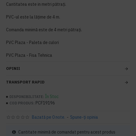
Cantitatea este in metri pătrați.
PVC-ul este la lățime de 4 m.
Comanda minimă este de 4 metri pătrați.
PVC Plaza - Paleta de culori
PVC Plaza - Fisa Tehnica
OPINII
TRANSPORT RAPID
În Stoc
DISPONIBILITATE:
PCF19196
COD PRODUS:
Bazată pe 0 note.
-
Spune-ţi opinia
Cantitate minimă de comandat pentru acest produs