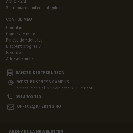
ANPC - SAL
Solutionarea online a litigiilor
CONTUL MEU
Contul meu
Comenzile mele
Puncte de fidelitate
Discount progresiv
Favorite
Adresele mele
SANITO DISTRIBUTION
WEST BUSINESS CAMPUS
Strada Preciziei, Nr, 3W Sector 6, Bucuresti
0314 100 110
OFFICE@KTERING.RO
ABONARE LA NEWSLETTER