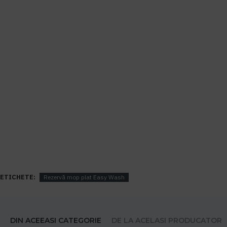
ETICHETE:
Rezervă mop plat Easy Wash
DIN ACEEASI CATEGORIE
DE LA ACELASI PRODUCATOR