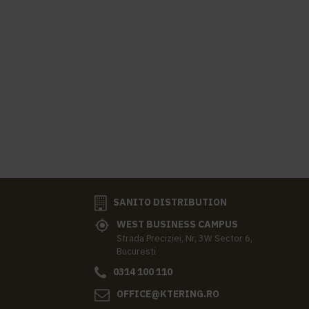
SANITO DISTRIBUTION
WEST BUSINESS CAMPUS
Strada Preciziei, Nr, 3W Sector 6,
Bucuresti
0314 100 110
OFFICE@KTERING.RO