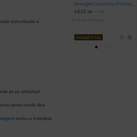
Detergent lichid Omo Professional, Active Clean, 5L
64,01 lei
+ TVA
77,45 lei
TVA inclus
ate instructiunile si
Adaugă în Coş
țiunile de pe ambalajul
mal pentru textile fără
tergent
pentru a îndepărta