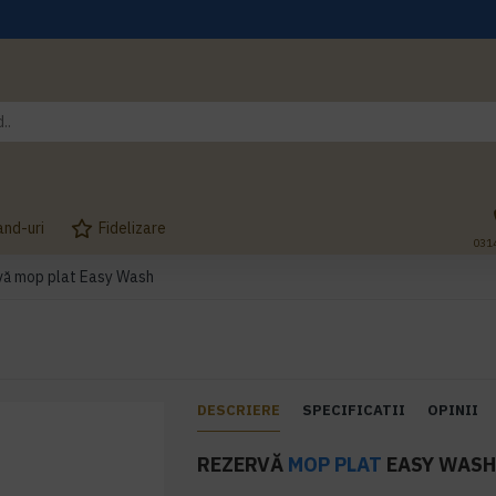
and-uri
Fidelizare
031
vă mop plat Easy Wash
DESCRIERE
SPECIFICATII
OPINII
REZERVĂ
MOP PLAT
EASY WAS