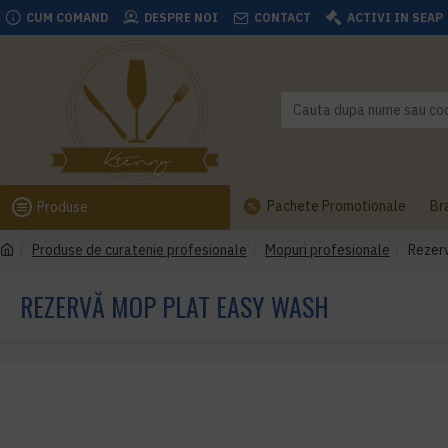
CUM COMAND
DESPRE NOI
CONTACT
ACTIVI IN SEAP
Pachete Promotionale
Br
Produse
Produse de curatenie profesionale
Mopuri profesionale
Rezer
REZERVĂ MOP PLAT EASY WASH