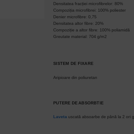
Densitatea fracției microfibrelor: 80%
Compoziția microfibrei: 100% poliester
Denier microfibre: 0,75
Densitatea altor fibre: 20%
Compoziție a altor fibre: 100% poliamidă
Greutate material: 704 g/m2
SISTEM DE FIXARE
Aripioare din poliuretan
PUTERE DE ABSORBTIE
Laveta
uscată absoarbe de până la 2 ori 