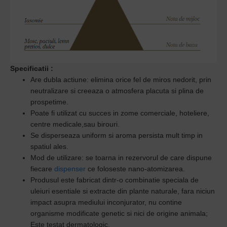
Specificatii
:
Are dubla actiune: elimina orice fel de miros nedorit, prin
neutralizare si creeaza o atmosfera placuta si plina de
prospetime.
Poate fi utilizat cu succes in zome comerciale, hoteliere,
centre medicale,sau birouri.
Se disperseaza uniform si aroma persista mult timp in
spatiul ales.
Mod de utilizare: se toarna in rezervorul de care dispune
fiecare
dispenser
ce foloseste nano-atomizarea.
Produsul este
fabricat dintr-o combinatie speciala de
uleiuri esentiale
si extracte din plante naturale, fara niciun
impact asupra mediului inconjurator, n
u contine
organisme modificate genetic si nici de origine animala;
Este testat dermatologic.