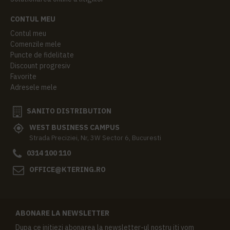
CONTUL MEU
Contul meu
Comenzile mele
Puncte de fidelitate
Discount progresiv
Favorite
Adresele mele
SANITO DISTRIBUTION
WEST BUSINESS CAMPUS
Strada Preciziei, Nr, 3W Sector 6, Bucuresti
0314 100 110
OFFICE@KTERING.RO
ABONARE LA NEWSLETTER
Dupa ce initiezi abonarea la newsletter-ul nostru iti vom