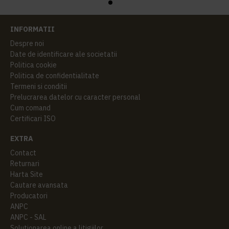
INFORMATII
Despre noi
Date de identificare ale societatii
Politica cookie
Politica de confidentialitate
Termeni si conditii
Prelucrarea datelor cu caracter personal
Cum comand
Certificari ISO
EXTRA
Contact
Returnari
Harta Site
Cautare avansata
Producatori
ANPC
ANPC - SAL
Solutionarea online a litigiilor