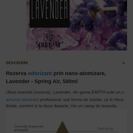
DESCRIERE
Rezerva
odorizant
prin nano-atomizare,
Lavender - Spring Air, 500ml
Uleiul esential (rezerva), Lavender,
din gama
EARTH
este un
p
arfumul odorizant
profesional, sub forma de solutie,
ce iti ofera
liniste, comfort si te duce departe, intr-un camp de lavanda.