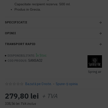
Capacitate recipient rezerva: 500 ml.
Produs in Grecia.
SPECIFICATII
OPINII
TRANSPORT RAPID
În Stoc
DISPONIBILITATE:
SANSA02
COD PRODUS:
Spring air
Bazată pe 0 note.
-
Spune-ţi opinia
279,80 lei
+ TVA
338,56 lei
TVA inclus