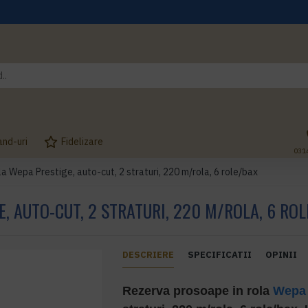
and-uri
Fidelizare
031
a Wepa Prestige, auto-cut, 2 straturi, 220 m/rola, 6 role/bax
, AUTO-CUT, 2 STRATURI, 220 M/ROLA, 6 RO
DESCRIERE
SPECIFICATII
OPINII
Rezerva prosoape in rola
Wepa