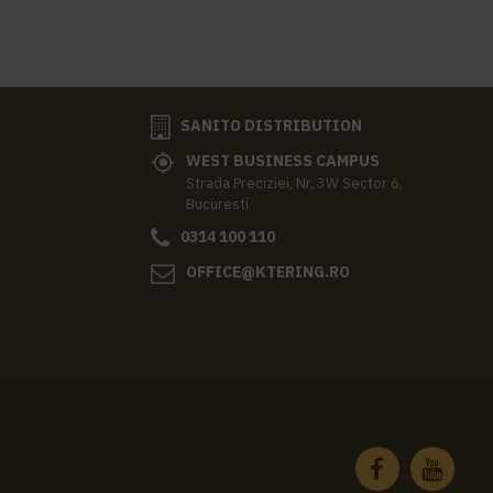
SANITO DISTRIBUTION
WEST BUSINESS CAMPUS
Strada Preciziei, Nr, 3W Sector 6,
Bucuresti
0314 100 110
OFFICE@KTERING.RO