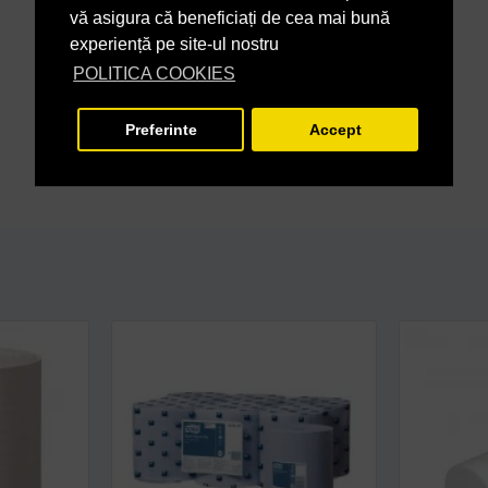
vă asigura că beneficiați de cea mai bună
experiență pe site-ul nostru
POLITICA COOKIES
Preferinte
Accept