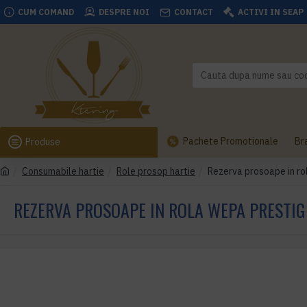
CUM COMAND
DESPRE NOI
CONTACT
ACTIVI IN SEAP
Pachete Promotionale
Br
Produse
Consumabile hartie
Role prosop hartie
Rezerva prosoape in rol
REZERVA PROSOAPE IN ROLA WEPA PRESTIGE