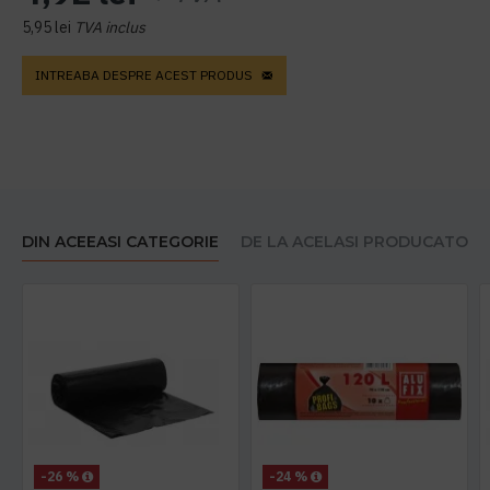
5,95 lei
TVA inclus
INTREABA DESPRE ACEST PRODUS
DIN ACEEASI CATEGORIE
DE LA ACELASI PRODUCATOR
-26 %
-24 %