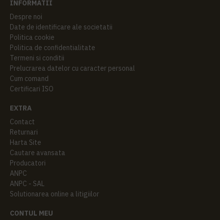
INFORMATII
Despre noi
Date de identificare ale societatii
Politica cookie
Politica de confidentialitate
Termeni si conditii
Prelucrarea datelor cu caracter personal
Cum comand
Certificari ISO
EXTRA
Contact
Returnari
Harta Site
Cautare avansata
Producatori
ANPC
ANPC - SAL
Solutionarea online a litigiilor
CONTUL MEU