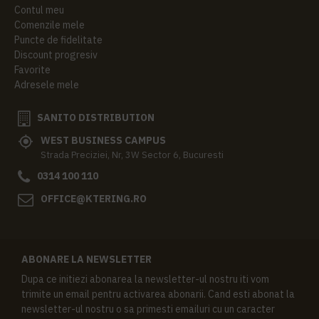
Contul meu
Comenzile mele
Puncte de fidelitate
Discount progresiv
Favorite
Adresele mele
SANITO DISTRIBUTION
WEST BUSINESS CAMPUS
Strada Preciziei, Nr, 3W Sector 6, Bucuresti
0314 100 110
OFFICE@KTERING.RO
ABONARE LA NEWSLETTER
Dupa ce initiezi abonarea la newsletter-ul nostru iti vom
trimite un email pentru activarea abonarii. Cand esti abonat la
newsletter-ul nostru o sa primesti emailuri cu un caracter