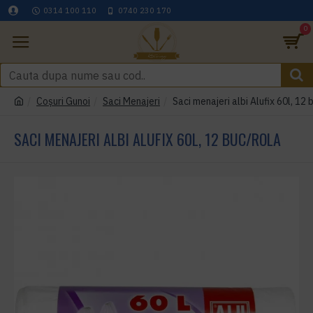
0314 100 110
0740 230 170
0
Coşuri Gunoi
Saci Menajeri
Saci menajeri albi Alufix 60l, 12 
SACI MENAJERI ALBI ALUFIX 60L, 12 BUC/ROLA