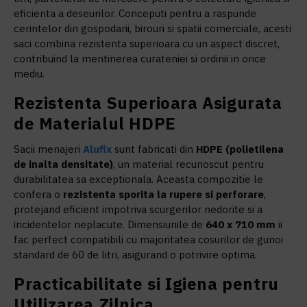
eficienta a deseurilor. Conceputi pentru a raspunde
cerintelor din gospodarii, birouri si spatii comerciale, acesti
saci combina rezistenta superioara cu un aspect discret,
contribuind la mentinerea curateniei si ordinii in orice
mediu.
Rezistenta Superioara Asigurata
de Materialul HDPE
Sacii menajeri
Alufix
sunt fabricati din
HDPE (polietilena
de inalta densitate)
, un material recunoscut pentru
durabilitatea sa exceptionala. Aceasta compozitie le
confera o
rezistenta sporita la rupere si perforare
,
protejand eficient impotriva scurgerilor nedorite si a
incidentelor neplacute. Dimensiunile de
640 x 710 mm
ii
fac perfect compatibili cu majoritatea cosurilor de gunoi
standard de 60 de litri, asigurand o potrivire optima.
Practicabilitate si Igiena pentru
Utilizarea Zilnica