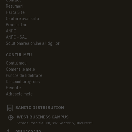
Returnari
Harta Site
Cautare avansata
Producatori
ANPC
ANPC - SAL
Solutionarea online a litigiilor
CONTUL MEU
Contul meu
Comenzile mele
Puncte de fidelitate
Discount progresiv
Favorite
Adresele mele
SANITO DISTRIBUTION
WEST BUSINESS CAMPUS
Strada Preciziei, Nr, 3W Sector 6, Bucuresti
0314 100 110