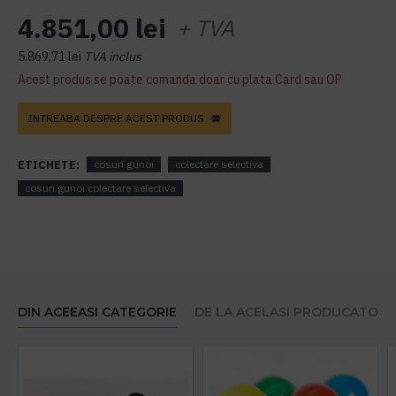
4.851,00 lei
+ TVA
5.869,71 lei
TVA inclus
Acest produs se poate comanda doar cu plata Card sau OP
INTREABA DESPRE ACEST PRODUS
ETICHETE:
cosuri gunoi
colectare selectiva
cosuri gunoi colectare selectiva
DIN ACEEASI CATEGORIE
DE LA ACELASI PRODUCATOR