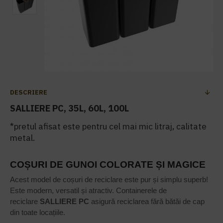
DESCRIERE
SALLIERE PC, 35L, 60L, 100L
*pretul afisat este pentru cel mai mic litraj, calitate
metal.
COȘURI DE GUNOI COLORATE ȘI MAGICE
Acest model de coșuri de reciclare este pur și simplu superb!
Este modern, versatil și atractiv. Containerele de
reciclare
SALLIERE PC
asigură reciclarea fără bătăi de cap
din toate locațiile.