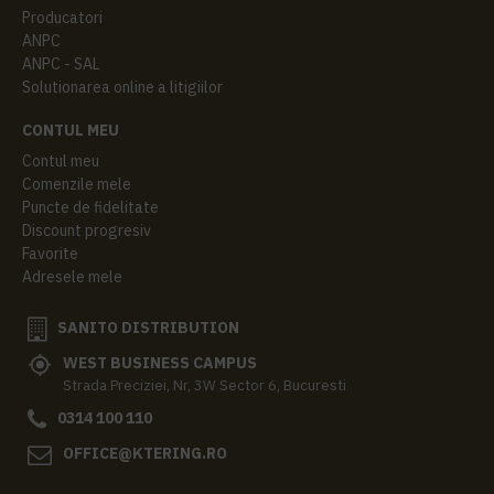
Producatori
ANPC
ANPC - SAL
Solutionarea online a litigiilor
CONTUL MEU
Contul meu
Comenzile mele
Puncte de fidelitate
Discount progresiv
Favorite
Adresele mele
SANITO DISTRIBUTION
WEST BUSINESS CAMPUS
Strada Preciziei, Nr, 3W Sector 6, Bucuresti
0314 100 110
OFFICE@KTERING.RO