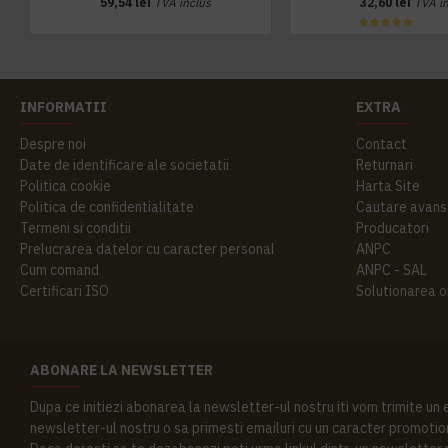
59,54 lei
TVA inclus
32,60 lei
TVA i
INFORMATII
EXTRA
Despre noi
Contact
Date de identificare ale societatii
Returnari
Politica cookie
Harta Site
Politica de confidentialitate
Cautare avans
Termeni si conditii
Producatori
Prelucrarea datelor cu caracter personal
ANPC
Cum comand
ANPC - SAL
Certificari ISO
Solutionarea onl
ABONARE LA NEWSLETTER
Dupa ce initiezi abonarea la newsletter-ul nostru iti vom trimite un
newsletter-ul nostru o sa primesti emailuri cu un caracter promotion