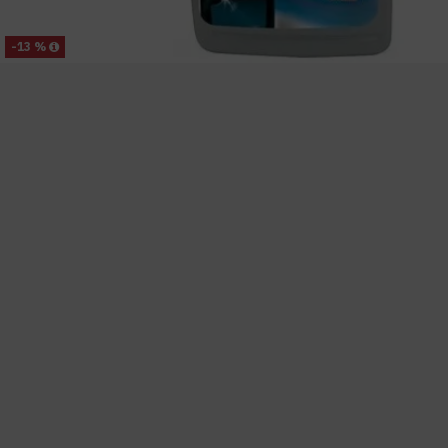
-13 %