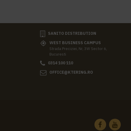
SANITO DISTRIBUTION
WEST BUSINESS CAMPUS
Strada Preciziei, Nr, 3W Sector 6,
Bucuresti
0314 100 110
OFFICE@KTERING.RO