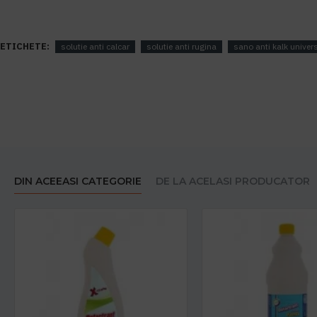
ETICHETE:
solutie anti calcar
solutie anti rugina
sano anti kalk univer
DIN ACEEASI CATEGORIE
DE LA ACELASI PRODUCATOR