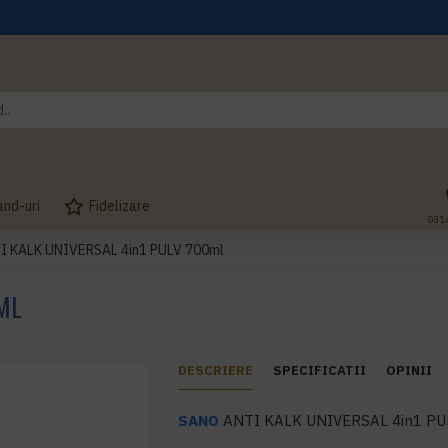
and-uri
Fidelizare
031
I KALK UNIVERSAL 4in1 PULV 700ml
ML
DESCRIERE
SPECIFICATII
OPINII
SANO
ANTI KALK UNIVERSAL 4in1