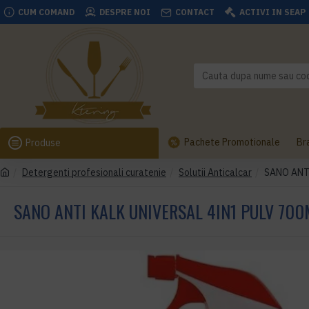
CUM COMAND
DESPRE NOI
CONTACT
ACTIVI IN SEAP
Pachete Promotionale
Br
Produse
Detergenti profesionali curatenie
Solutii Anticalcar
SANO ANT
SANO ANTI KALK UNIVERSAL 4IN1 PULV 700