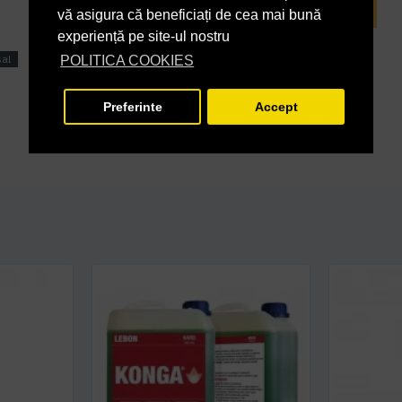
INTREABA DESPRE ACEST PRODUS
vă asigura că beneficiați de cea mai bună
experiență pe site-ul nostru
sal
POLITICA COOKIES
Preferinte
Accept