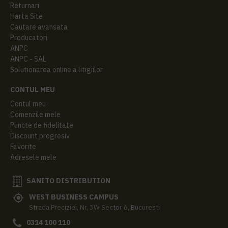
Returnari
Harta Site
Cautare avansata
Producatori
ANPC
ANPC - SAL
Solutionarea online a litigiilor
CONTUL MEU
Contul meu
Comenzile mele
Puncte de fidelitate
Discount progresiv
Favorite
Adresele mele
SANITO DISTRIBUTION
WEST BUSINESS CAMPUS
Strada Preciziei, Nr, 3W Sector 6, Bucuresti
0314 100 110