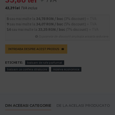
43,39 lei
TVA inclus
5
sau mai multe la
34,78 RON / buc
(3% discount)
+ TVA
9
sau mai multe la
34,07 RON / buc
(5% discount)
+ TVA
14
sau mai multe la
33,35 RON / buc
(7% discount)
+ TVA
Cupoanele de discount anuleaza aceasta reducere
INTREABA DESPRE ACEST PRODUS
ETICHETE:
balsam de rufe parfumat
balsam ce confera stralucire
rezerva economica
DIN ACEEASI CATEGORIE
DE LA ACELASI PRODUCATOR