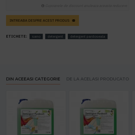
Cupoanele de discount anuleaza aceasta reducere
INTREABA DESPRE ACEST PRODUS
ETICHETE:
sano
detergent
detergent pardoseala
DIN ACEEASI CATEGORIE
DE LA ACELASI PRODUCATOR