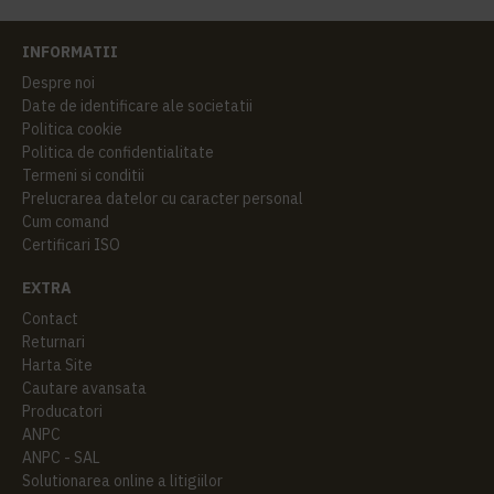
INFORMATII
Despre noi
Date de identificare ale societatii
Politica cookie
Politica de confidentialitate
Termeni si conditii
Prelucrarea datelor cu caracter personal
Cum comand
Certificari ISO
EXTRA
Contact
Returnari
Harta Site
Cautare avansata
Producatori
ANPC
ANPC - SAL
Solutionarea online a litigiilor