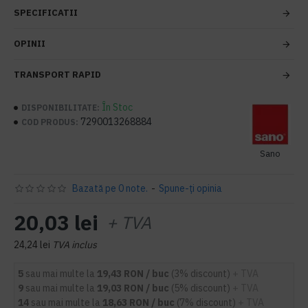
SPECIFICATII
OPINII
TRANSPORT RAPID
În Stoc
DISPONIBILITATE:
7290013268884
COD PRODUS:
Sano
Bazată pe 0 note.
-
Spune-ţi opinia
20,03 lei
+ TVA
24,24 lei
TVA inclus
5
sau mai multe la
19,43 RON / buc
(3% discount)
+ TVA
9
sau mai multe la
19,03 RON / buc
(5% discount)
+ TVA
14
sau mai multe la
18,63 RON / buc
(7% discount)
+ TVA