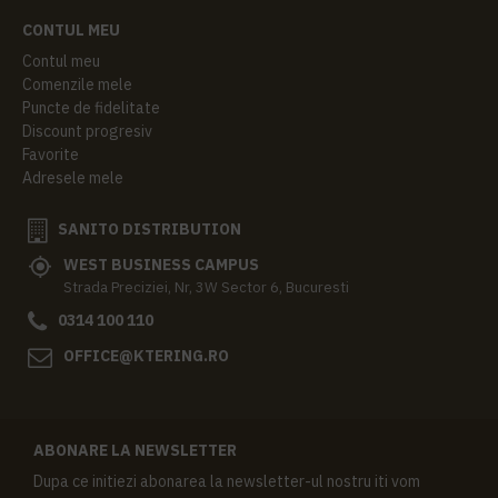
CONTUL MEU
Contul meu
Comenzile mele
Puncte de fidelitate
Discount progresiv
Favorite
Adresele mele
SANITO DISTRIBUTION
WEST BUSINESS CAMPUS
Strada Preciziei, Nr, 3W Sector 6, Bucuresti
0314 100 110
OFFICE@KTERING.RO
ABONARE LA NEWSLETTER
Dupa ce initiezi abonarea la newsletter-ul nostru iti vom