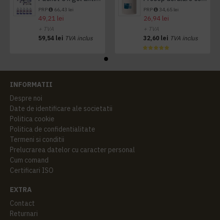
PRP
66,43 lei
PRP
34,65 lei
49,21 lei
26,94 lei
+ TVA
+ TVA
59,54 lei
TVA inclus
32,60 lei
TVA inclus
INFORMATII
Despre noi
Date de identificare ale societatii
Politica cookie
Politica de confidentialitate
Termeni si conditii
Prelucrarea datelor cu caracter personal
Cum comand
Certificari ISO
EXTRA
Contact
Returnari