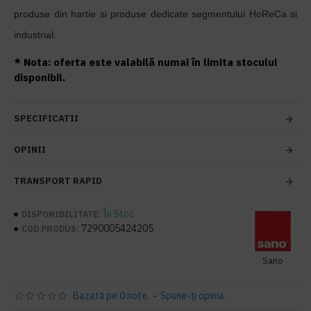
produse din hartie si produse dedicate segmentului HoReCa si
industrial.
* Nota: oferta este valabilă numai în limita stocului
disponibil.
SPECIFICATII
OPINII
TRANSPORT RAPID
În Stoc
DISPONIBILITATE:
7290005424205
COD PRODUS:
Sano
Bazată pe 0 note.
-
Spune-ţi opinia