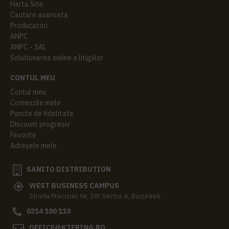
Harta Site
Cautare avansata
Producatori
ANPC
ANPC - SAL
Solutionarea online a litigiilor
CONTUL MEU
Contul meu
Comenzile mele
Puncte de fidelitate
Discount progresiv
Favorite
Adresele mele
SANITO DISTRIBUTION
WEST BUSINESS CAMPUS
Strada Preciziei, Nr, 3W Sector 6, Bucuresti
0314 100 110
OFFICE@KTERING.RO