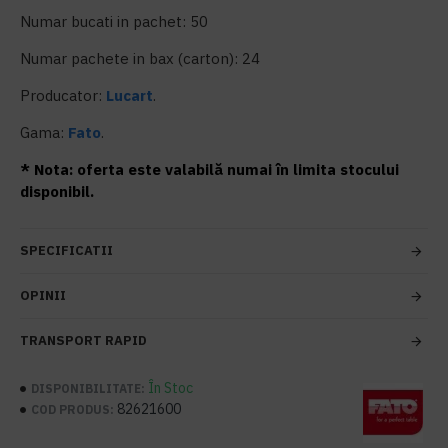
Numar bucati in pachet: 50
Numar pachete in bax (carton): 24
Producator:
Lucart
.
Gama:
Fato
.
* Nota: oferta este valabilă numai în limita stocului
disponibil.
SPECIFICATII
OPINII
TRANSPORT RAPID
În Stoc
DISPONIBILITATE:
82621600
COD PRODUS: