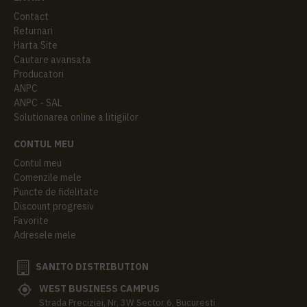
Contact
Returnari
Harta Site
Cautare avansata
Producatori
ANPC
ANPC - SAL
Solutionarea online a litigiilor
CONTUL MEU
Contul meu
Comenzile mele
Puncte de fidelitate
Discount progresiv
Favorite
Adresele mele
SANITO DISTRIBUTION
WEST BUSINESS CAMPUS
Strada Preciziei, Nr, 3W Sector 6, Bucuresti