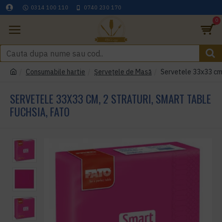
0314 100 110
0740 230 170
0
Consumabile hartie
Șervețele de Masă
Servetele 33x33 cm,
SERVETELE 33X33 CM, 2 STRATURI, SMART TABLE
FUCHSIA, FATO