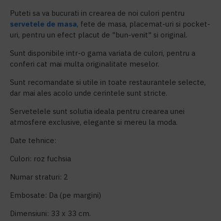
Puteti sa va bucurati in crearea de noi culori pentru
servetele de masa
, fete de masa, placemat-uri si pocket-
uri, pentru un efect placut de "bun-venit" si original.
Sunt disponibile intr-o gama variata de culori, pentru a
conferi cat mai multa originalitate meselor.
Sunt recomandate si utile in toate restaurantele selecte,
dar mai ales acolo unde cerintele sunt stricte.
Servetelele sunt solutia ideala pentru crearea unei
atmosfere exclusive, elegante si mereu la moda.
Date tehnice:
Culori: roz fuchsia
Numar straturi: 2
Embosate: Da (pe margini)
Dimensiuni: 33 x 33 cm.