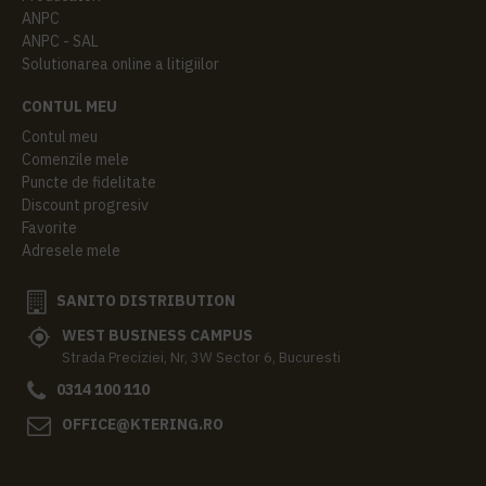
ANPC
ANPC - SAL
Solutionarea online a litigiilor
CONTUL MEU
Contul meu
Comenzile mele
Puncte de fidelitate
Discount progresiv
Favorite
Adresele mele
SANITO DISTRIBUTION
WEST BUSINESS CAMPUS
Strada Preciziei, Nr, 3W Sector 6, Bucuresti
0314 100 110
OFFICE@KTERING.RO