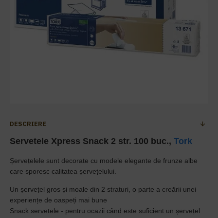
DESCRIERE
Servetele Xpress Snack 2 str. 100 buc.,
Tork
Șervețelele sunt decorate cu modele elegante de frunze albe
care sporesc calitatea șervețelului.
Un șervețel gros și moale din 2 straturi, o parte a creării unei
experiențe de oaspeți mai bune
Snack servetele - pentru ocazii când este suficient un șervețel