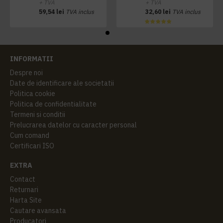
+ TVA
+ TVA
59,54 lei
TVA inclus
32,60 lei
TVA inclus
INFORMATII
Despre noi
Date de identificare ale societatii
Politica cookie
Politica de confidentialitate
Termeni si conditii
Prelucrarea datelor cu caracter personal
Cum comand
Certificari ISO
EXTRA
Contact
Returnari
Harta Site
Cautare avansata
Producatori