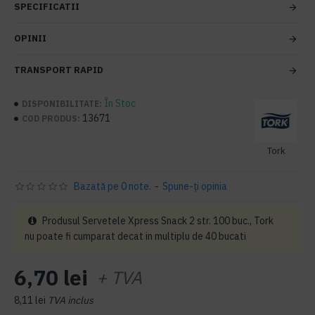
SPECIFICATII
OPINII
TRANSPORT RAPID
În Stoc
DISPONIBILITATE:
13671
COD PRODUS:
Tork
Bazată pe 0 note.
-
Spune-ţi opinia
Produsul Servetele Xpress Snack 2 str. 100 buc., Tork
nu poate fi cumparat decat in multiplu de 40 bucati
6,70 lei
+ TVA
8,11 lei
TVA inclus