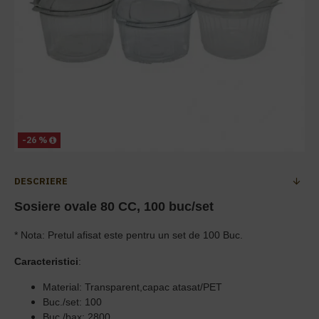
-26 %
DESCRIERE
Sosiere ovale 80 CC, 100 buc/set
* Nota: Pretul afisat este pentru un set de 100 Buc.
Caracteristici
:
Material: Transparent,capac atasat/PET
Buc./set: 100
Buc./bax: 2800