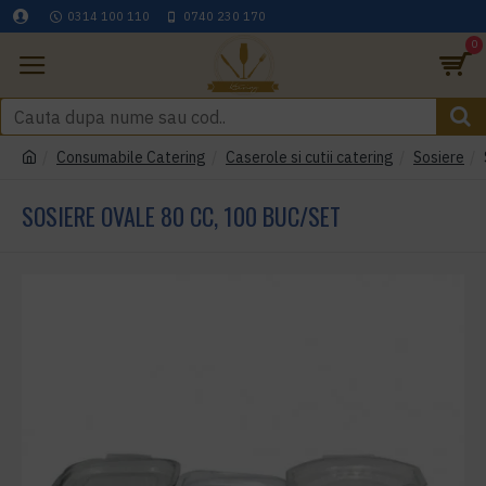
0314 100 110
0740 230 170
0
Consumabile Catering
Caserole si cutii catering
Sosiere
SOSIERE OVALE 80 CC, 100 BUC/SET