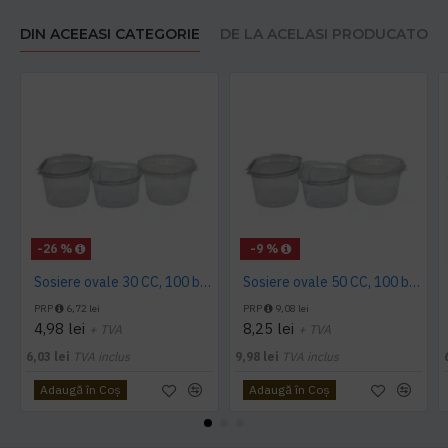
DIN ACEEASI CATEGORIE
DE LA ACELASI PRODUCATOR
-26 %
-9 %
Sosiere ovale 30 CC, 100 buc/set
Sosiere ovale 50 CC, 100 buc/set
PRP
6,72 lei
PRP
9,08 lei
4,98 lei
8,25 lei
+ TVA
+ TVA
6,03 lei
TVA inclus
9,98 lei
TVA inclus
Adaugă în Coş
Adaugă în Coş