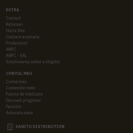
EXTRA
Contact
Returnari
Harta Site
Cautare avansata
Producatori
ANPC
ANPC - SAL
Solutionarea online a litigiilor
CONTUL MEU
Contul meu
Comenzile mele
Puncte de fidelitate
Discount progresiv
Favorite
Adresele mele
SANITO DISTRIBUTION