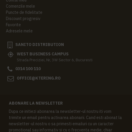
Comenzile mele
Puncte de fidelitate
Discount progresiv
Favorite
Adresele mele
SANITO DISTRIBUTION
WEST BUSINESS CAMPUS
Strada Preciziei, Nr, 3W Sector 6, Bucuresti
0314 100 110
OFFICE@KTERING.RO
ABONARE LA NEWSLETTER
Dupa ce initiezi abonarea la newsletter-ul nostru iti vom
trimite un email pentru activarea abonarii. Cand esti abonat la
newsletter-ul nostru o sa primesti emailuri cu un caracter
promotional sau informativ si cu o frecventa medie, chiar