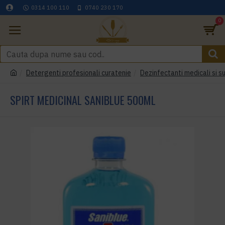
0314 100 110
0740 230 170
0
Detergenti profesionali curatenie
Dezinfectanti medicali si s
SPIRT MEDICINAL SANIBLUE 500ML