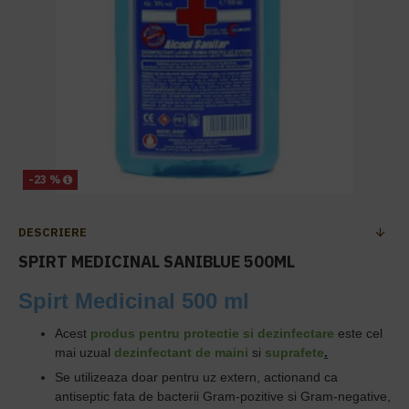
-23 %
DESCRIERE
SPIRT MEDICINAL SANIBLUE 500ML
Spirt Medicinal 500 ml
Acest
produs pentru protectie si dezinfectare
este cel
mai uzual
dezinfectant de maini
si
suprafete
.
Se utilizeaza doar pentru uz extern, actionand ca
antiseptic fata de bacterii Gram-pozitive si Gram-negative,