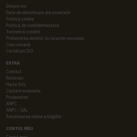
Despre noi
Date de identificare ale societatii
Politica cookie
Politica de confidentialitate
Termeni si conditii
Prelucrarea datelor cu caracter personal
Cum comand
Certificari ISO
EXTRA
Contact
Returnari
Harta Site
Cautare avansata
Producatori
ANPC
ANPC - SAL
Solutionarea online a litigiilor
CONTUL MEU
Contul meu