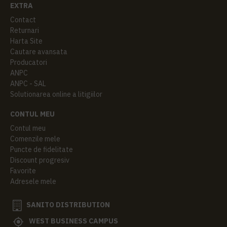
EXTRA
Contact
Returnari
Harta Site
Cautare avansata
Producatori
ANPC
ANPC - SAL
Solutionarea online a litigiilor
CONTUL MEU
Contul meu
Comenzile mele
Puncte de fidelitate
Discount progresiv
Favorite
Adresele mele
SANITO DISTRIBUTION
WEST BUSINESS CAMPUS