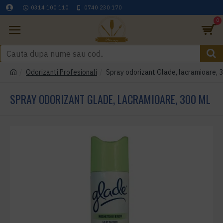
0314 100 110
0740 230 170
0
Odorizanti Profesionali
Spray odorizant Glade, lacramioare, 
SPRAY ODORIZANT GLADE, LACRAMIOARE, 300 ML