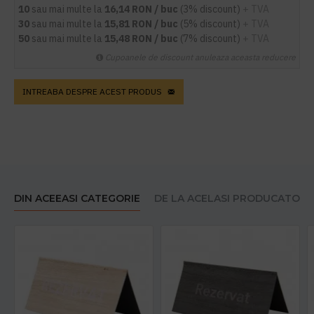
10
sau mai multe la
16,14 RON / buc
(3% discount)
+ TVA
30
sau mai multe la
15,81 RON / buc
(5% discount)
+ TVA
50
sau mai multe la
15,48 RON / buc
(7% discount)
+ TVA
Cupoanele de discount anuleaza aceasta reducere
INTREABA DESPRE ACEST PRODUS
DIN ACEEASI CATEGORIE
DE LA ACELASI PRODUCATOR