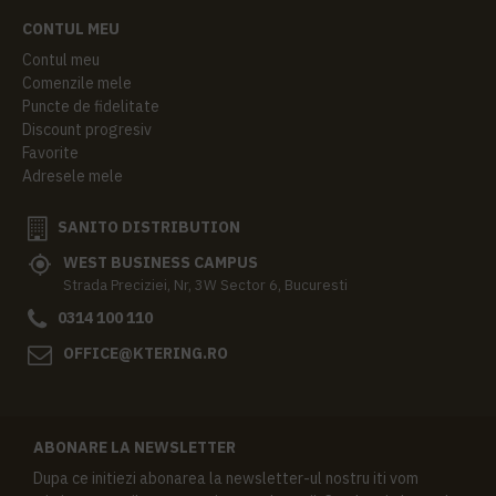
CONTUL MEU
Contul meu
Comenzile mele
Puncte de fidelitate
Discount progresiv
Favorite
Adresele mele
SANITO DISTRIBUTION
WEST BUSINESS CAMPUS
Strada Preciziei, Nr, 3W Sector 6, Bucuresti
0314 100 110
OFFICE@KTERING.RO
ABONARE LA NEWSLETTER
Dupa ce initiezi abonarea la newsletter-ul nostru iti vom