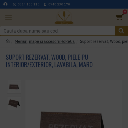
0314 100 110
0740 230 170
0
Meniuri, mape si accesorii HoReCa
Suport rezervat, Wood, piel
SUPORT REZERVAT, WOOD, PIELE PU
INTERIOR/EXTERIOR, LAVABILA, MARO