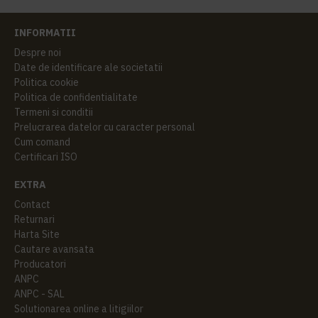
INFORMATII
Despre noi
Date de identificare ale societatii
Politica cookie
Politica de confidentialitate
Termeni si conditii
Prelucrarea datelor cu caracter personal
Cum comand
Certificari ISO
EXTRA
Contact
Returnari
Harta Site
Cautare avansata
Producatori
ANPC
ANPC - SAL
Solutionarea online a litigiilor