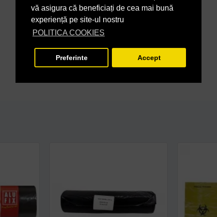
vă asigura că beneficiați de cea mai bună
experiență pe site-ul nostru
POLITICA COOKIES
Preferinte
Accept