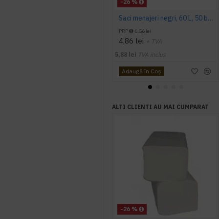
-26 %
Saci menajeri negri, 60 L, 50 buc/rola
PRP
6,56 lei
4,86 lei
+ TVA
5,88 lei
TVA inclus
Adaugă în Coş
ALTI CLIENTI AU MAI CUMPARAT
-26 %