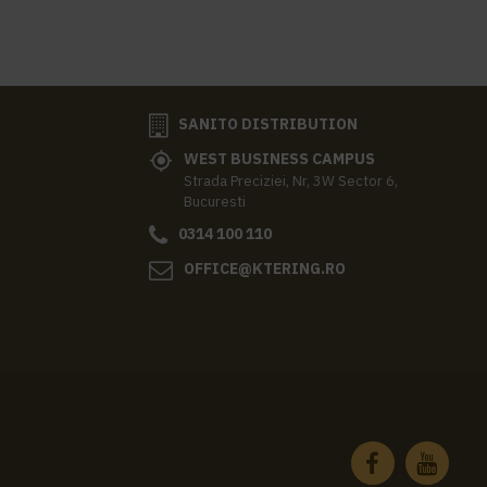
SANITO DISTRIBUTION
WEST BUSINESS CAMPUS
Strada Preciziei, Nr, 3W Sector 6,
Bucuresti
0314 100 110
OFFICE@KTERING.RO