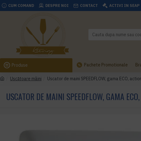
CUM COMAND
DESPRE NOI
CONTACT
ACTIVI IN SEAP
Pachete Promotionale
Br
Produse
Uscătoare mâini
Uscator de maini SPEEDFLOW, gama ECO, actiona
USCATOR DE MAINI SPEEDFLOW, GAMA ECO,