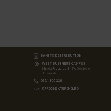
SANITO DISTRIBUTION
WEST BUSINESS CAMPUS
Strada Preciziei, Nr, 3W Sector 6,
Bucuresti
0314 100 110
OFFICE@KTERING.RO