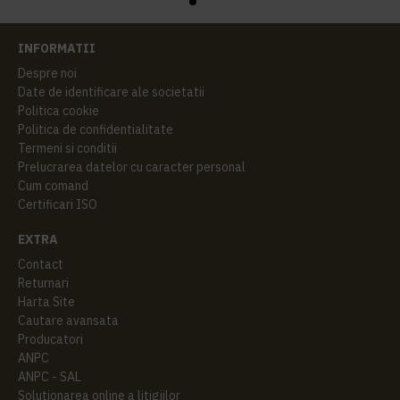
INFORMATII
Despre noi
Date de identificare ale societatii
Politica cookie
Politica de confidentialitate
Termeni si conditii
Prelucrarea datelor cu caracter personal
Cum comand
Certificari ISO
EXTRA
Contact
Returnari
Harta Site
Cautare avansata
Producatori
ANPC
ANPC - SAL
Solutionarea online a litigiilor