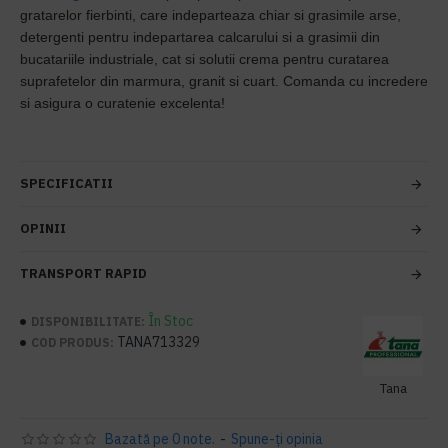
gratarelor fierbinti, care indeparteaza chiar si grasimile arse,
detergenti pentru indepartarea calcarului si a grasimii din
bucatariile industriale, cat si solutii crema pentru curatarea
suprafetelor din marmura, granit si cuart. Comanda cu incredere
si asigura o curatenie excelenta!
SPECIFICATII
OPINII
TRANSPORT RAPID
În Stoc
DISPONIBILITATE:
TANA713329
COD PRODUS:
Tana
Bazată pe 0 note.
-
Spune-ţi opinia