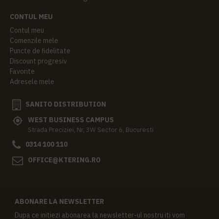
CONTUL MEU
Contul meu
Comenzile mele
Puncte de fidelitate
Discount progresiv
Favorite
Adresele mele
SANITO DISTRIBUTION
WEST BUSINESS CAMPUS
Strada Preciziei, Nr, 3W Sector 6, Bucuresti
0314 100 110
OFFICE@KTERING.RO
ABONARE LA NEWSLETTER
Dupa ce initiezi abonarea la newsletter-ul nostru iti vom