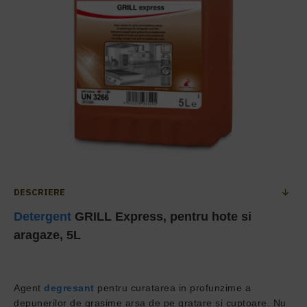
DESCRIERE
Detergent
GRILL Express, pentru hote si
aragaze, 5L
Agent
degresant
pentru curatarea in profunzime a
depunerilor de grasime arsa de pe gratare si cuptoare. Nu