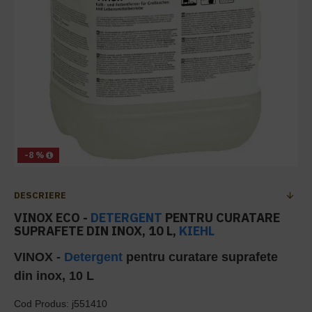
-8 %
DESCRIERE
VINOX ECO -
DETERGENT
PENTRU CURATARE
SUPRAFETE DIN INOX, 10 L,
KIEHL
VINOX -
Detergent
pentru curatare suprafete
din inox, 10 L
Cod Produs: j551410