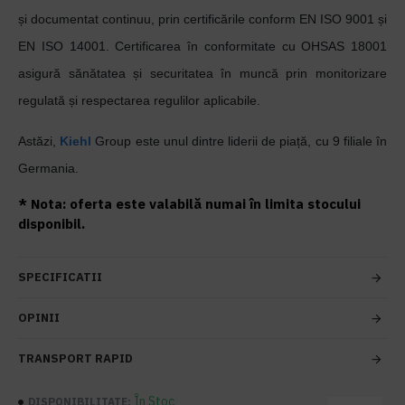
și documentat continuu, prin certificările conform EN ISO 9001 și
EN ISO 14001. Certificarea în conformitate cu OHSAS 18001
asigură sănătatea și securitatea în muncă prin monitorizare
regulată și respectarea regulilor aplicabile.
Astăzi,
Kiehl
Group este unul dintre liderii de piață, cu 9 filiale în
Germania.
* Nota: oferta este valabilă numai în limita stocului
disponibil.
SPECIFICATII
OPINII
TRANSPORT RAPID
În Stoc
DISPONIBILITATE: