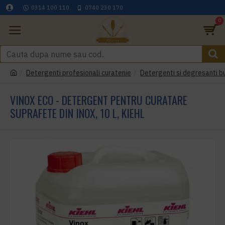
0314 100 110
0740 230 170
0
Detergenti profesionali curatenie
Detergenti si degresanti b
VINOX ECO - DETERGENT PENTRU CURATARE
SUPRAFETE DIN INOX, 10 L, KIEHL