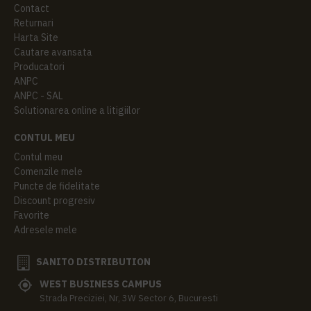
Contact
Returnari
Harta Site
Cautare avansata
Producatori
ANPC
ANPC - SAL
Solutionarea online a litigiilor
CONTUL MEU
Contul meu
Comenzile mele
Puncte de fidelitate
Discount progresiv
Favorite
Adresele mele
SANITO DISTRIBUTION
WEST BUSINESS CAMPUS
Strada Preciziei, Nr, 3W Sector 6, Bucuresti