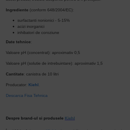
Ingrediente
(conform 648/2004/EC):
surfactanti nonionici - 5-15%
acizi inorganici
inhibatori de coroziune
Date tehnice
:
Valoare pH (concentrat): aproximativ 0,5
Valoare pH (solutie de intrebuintare): aproximativ 1,5
Cantitate
: canistra de 10 litri
Producator:
Kiehl
.
Descarca Fisa Tehnica
Despre brand-ul si produsele
Kiehl