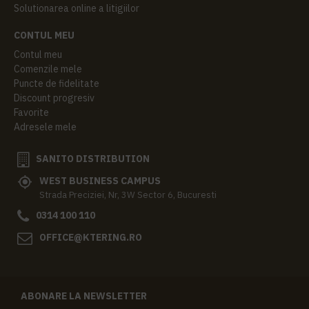
Solutionarea online a litigiilor
CONTUL MEU
Contul meu
Comenzile mele
Puncte de fidelitate
Discount progresiv
Favorite
Adresele mele
SANITO DISTRIBUTION
WEST BUSINESS CAMPUS
Strada Preciziei, Nr, 3W Sector 6, Bucuresti
0314 100 110
OFFICE@KTERING.RO
ABONARE LA NEWSLETTER