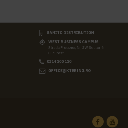
SANITO DISTRIBUTION
WEST BUSINESS CAMPUS
Strada Preciziei, Nr, 3W Sector 6,
Bucuresti
0314 100 110
OFFICE@KTERING.RO