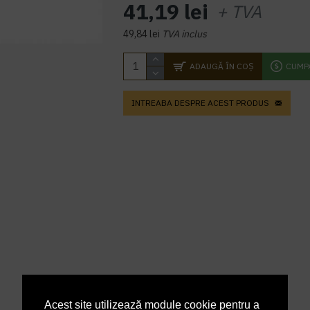
41,19 lei
+ TVA
49,84 lei
TVA inclus
ADAUGĂ ÎN COŞ
CUMP
INTREABA DESPRE ACEST PRODUS
Acest site utilizează module cookie pentru a