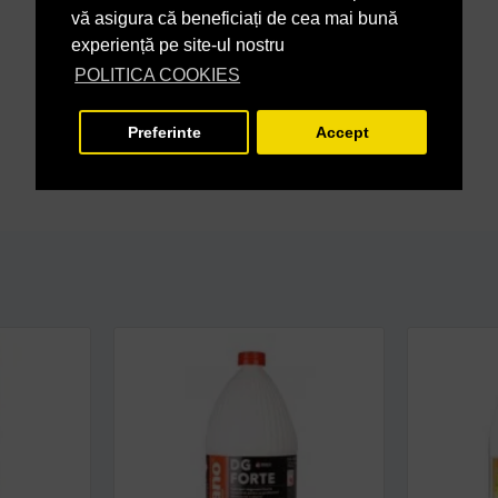
vă asigura că beneficiați de cea mai bună
experiență pe site-ul nostru
POLITICA COOKIES
Preferinte
Accept