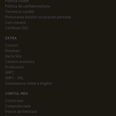
Politica cookie
Politica de confidentialitate
Termeni si conditii
Prelucrarea datelor cu caracter personal
Cum comand
Certificari ISO
EXTRA
Contact
Returnari
Harta Site
Cautare avansata
Producatori
ANPC
ANPC - SAL
Solutionarea online a litigiilor
CONTUL MEU
Contul meu
Comenzile mele
Puncte de fidelitate