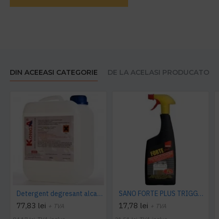
DIN ACEEASI CATEGORIE
DE LA ACELASI PRODUCATOR
Detergent degresant alcalin Cuptor si Plita, 5 L, Konga
SANO FORTE PLUS TRIGGER, 750ml, detergent arsuri, grasimi
77,83 lei
17,78 lei
+ TVA
+ TVA