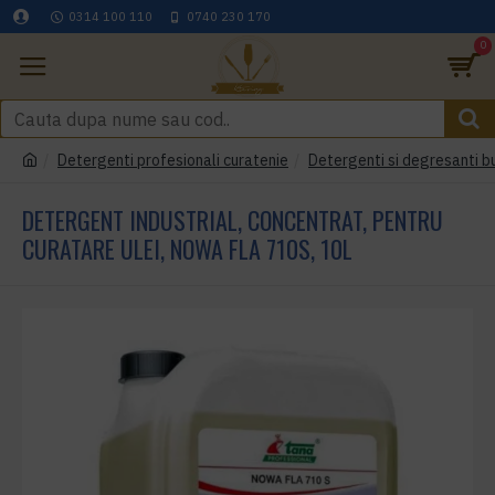
0314 100 110
0740 230 170
0
Detergenti profesionali curatenie
Detergenti si degresanti b
DETERGENT INDUSTRIAL, CONCENTRAT, PENTRU
CURATARE ULEI, NOWA FLA 710S, 10L