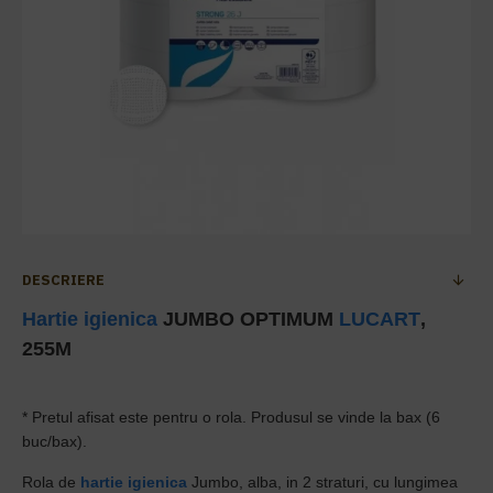
DESCRIERE
Hartie igienica
JUMBO OPTIMUM
LUCART
,
255M
* Pretul afisat este pentru o rola. Produsul se vinde la bax (6
buc/bax).
Rola de
hartie igienica
Jumbo, alba, in 2 straturi, cu lungimea