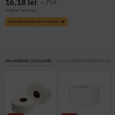
16,18 lei
+ TVA
19,58 lei
TVA inclus
INTREABA DESPRE ACEST PRODUS
DIN ACEEASI CATEGORIE
DE LA ACELASI PRODUCATOR