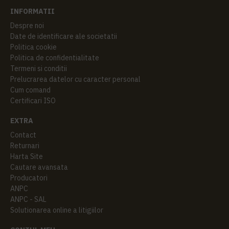
INFORMATII
Despre noi
Date de identificare ale societatii
Politica cookie
Politica de confidentialitate
Termeni si conditii
Prelucrarea datelor cu caracter personal
Cum comand
Certificari ISO
EXTRA
Contact
Returnari
Harta Site
Cautare avansata
Producatori
ANPC
ANPC - SAL
Solutionarea online a litigiilor