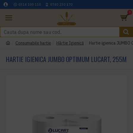
0314 100 110
0740 230 170
0
Consumabile hartie
Hârtie Igienică
Hartie igienica JUMB
HARTIE IGIENICA JUMBO OPTIMUM LUCART, 255M