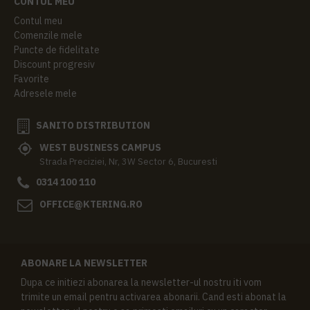
CONTUL MEU
Contul meu
Comenzile mele
Puncte de fidelitate
Discount progresiv
Favorite
Adresele mele
SANITO DISTRIBUTION
WEST BUSINESS CAMPUS
Strada Preciziei, Nr, 3W Sector 6, Bucuresti
0314 100 110
OFFICE@KTERING.RO
ABONARE LA NEWSLETTER
Dupa ce initiezi abonarea la newsletter-ul nostru iti vom
trimite un email pentru activarea abonarii. Cand esti abonat la