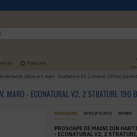
and-uri
Fidelizare
031
i din hartie, pliate in V, maro - EcoNatural V2, 2 straturi, 190 buc/pach
 V, MARO - ECONATURAL V2, 2 STRATURI, 190
DESCRIERE
SPECIFICATII
OPINII
PROSOAPE DE MAINI DIN HARTIE
- ECONATURAL V2, 2 STRATURI