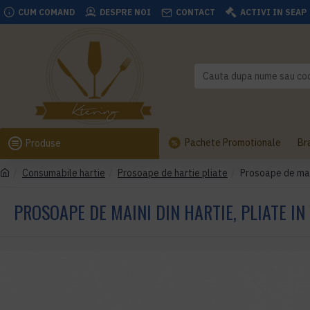
CUM COMAND
DESPRE NOI
CONTACT
ACTIVI IN SEAP
Pachete Promotionale
Br
Produse
Consumabile hartie
Prosoape de hartie pliate
Prosoape de main
PROSOAPE DE MAINI DIN HARTIE, PLIATE IN