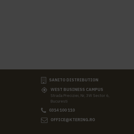
SANITO DISTRIBUTION
WEST BUSINESS CAMPUS
Strada Preciziei, Nr, 3W Sector 6,
Bucuresti
0314 100 110
OFFICE@KTERING.RO