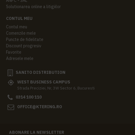
ANPC - SAL
Solutionarea online a litigiilor
CONTUL MEU
Contul meu
Comenzile mele
Puncte de fidelitate
Discount progresiv
Favorite
Adresele mele
SANITO DISTRIBUTION
WEST BUSINESS CAMPUS
Strada Preciziei, Nr, 3W Sector 6, Bucuresti
0314 100 110
OFFICE@KTERING.RO
ABONARE LA NEWSLETTER