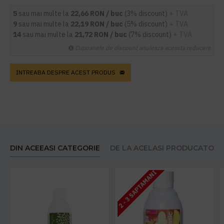
5
sau mai multe la
22,66 RON / buc
(3% discount)
+ TVA
9
sau mai multe la
22,19 RON / buc
(5% discount)
+ TVA
14
sau mai multe la
21,72 RON / buc
(7% discount)
+ TVA
Cupoanele de discount anuleaza aceasta reducere
INTREABA DESPRE ACEST PRODUS
DIN ACEEASI CATEGORIE
DE LA ACELASI PRODUCATOR
2 - 3 SAPTAMANI