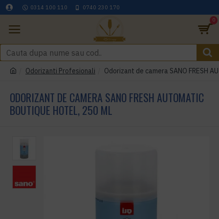
0314 100 110
0740 230 170
0
Odorizanti Profesionali
Odorizant de camera SANO FRESH 
ODORIZANT DE CAMERA SANO FRESH AUTOMATIC
BOUTIQUE HOTEL, 250 ML