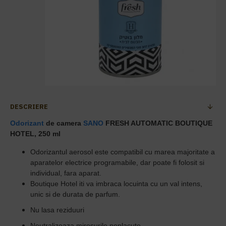
DESCRIERE
Odorizant
de camera
SANO
FRESH AUTOMATIC BOUTIQUE
HOTEL, 250 ml
Odorizantul aerosol este compatibil cu marea majoritate a
aparatelor electrice programabile, dar poate fi folosit si
individual, fara aparat.
Boutique Hotel iti va imbraca locuinta cu un val intens,
unic si de durata de parfum.
Nu lasa reziduuri
Neutralizeaza mirosurile neplacute