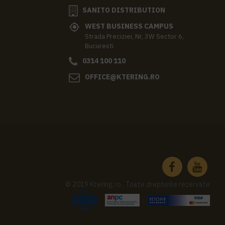
SANITO DISTRIBUTION
WEST BUSINESS CAMPUS
Strada Preciziei, Nr, 3W Sector 6,
Bucuresti
0314 100 110
OFFICE@KTERING.RO
© 2019 Ktering.ro , Toate drepturile rezervate