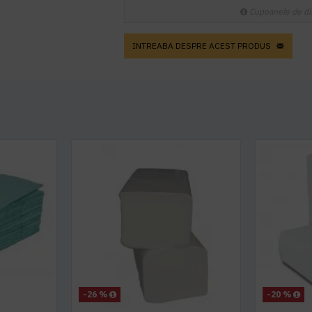
Cupoanele de di
INTREABA DESPRE ACEST PRODUS
-26 %
-20 %