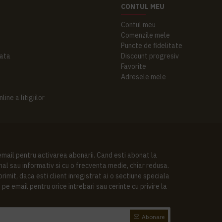
CONTUL MEU
Contul meu
Comenzile mele
Puncte de fidelitate
ata
Discount progresiv
Favorite
Adresele mele
ine a litigiilor
 email pentru activarea abonarii. Cand esti abonat la
al sau informativ si cu o frecventa medie, chiar redusa.
imit, daca esti client inregistrat ai o sectiune speciala
pe email pentru orice intrebari sau cerinte cu privire la
Abonare