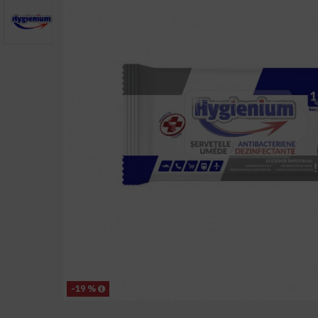
-19 %