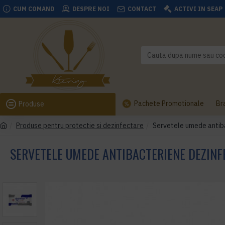
CUM COMAND
DESPRE NOI
CONTACT
ACTIVI IN SEAP
Pachete Promotionale
Br
Produse
Produse pentru protectie si dezinfectare
Servetele umede antib
SERVETELE UMEDE ANTIBACTERIENE DEZINF