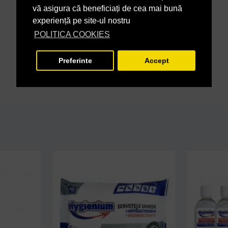
vă asigura că beneficiați de cea mai bună
experiență pe site-ul nostru
POLITICA COOKIES
Preferinte
Accept