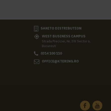
SANITO DISTRIBUTION
WEST BUSINESS CAMPUS
Strada Preciziei, Nr, 3W Sector 6,
Bucuresti
0314 100 110
OFFICE@KTERING.RO