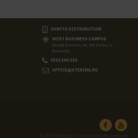
SANITO DISTRIBUTION
WEST BUSINESS CAMPUS
Strada Preciziei, Nr, 3W Sector 6,
Bucuresti
0314 100 110
OFFICE@KTERING.RO
© 2019 Ktering.ro , Toate drepturile rezervate