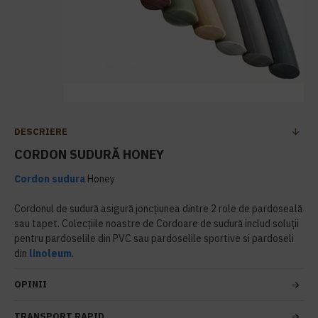
DESCRIERE
CORDON SUDURĂ HONEY
Cordon sudura
Honey
Cordonul de sudură asigură joncțiunea dintre 2 role de pardoseală
sau tapet. Colecțiile noastre de Cordoare de sudură includ soluții
pentru pardoselile din PVC sau pardoselile sportive si pardoseli
din
linoleum
.
OPINII
TRANSPORT RAPID