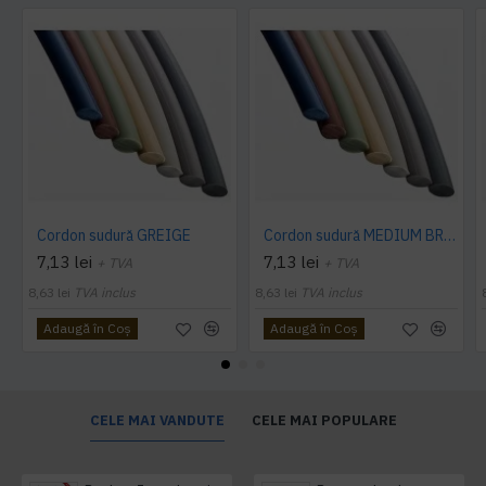
Cordon sudură GREIGE
Cordon sudură MEDIUM BROWN
7,13 lei
7,13 lei
+ TVA
+ TVA
8,63 lei
TVA inclus
8,63 lei
TVA inclus
Adaugă în Coş
Adaugă în Coş
CELE MAI VANDUTE
CELE MAI POPULARE