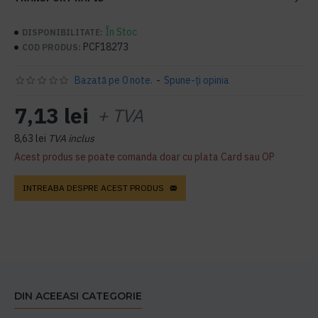
În Stoc
DISPONIBILITATE:
PCF18273
COD PRODUS:
Bazată pe 0 note.
-
Spune-ţi opinia
7,13 lei
+ TVA
8,63 lei
TVA inclus
Acest produs se poate comanda doar cu plata Card sau OP
INTREABA DESPRE ACEST PRODUS
DIN ACEEASI CATEGORIE