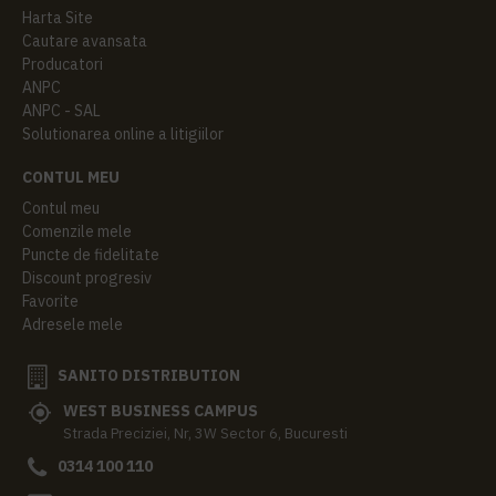
Harta Site
Cautare avansata
Producatori
ANPC
ANPC - SAL
Solutionarea online a litigiilor
CONTUL MEU
Contul meu
Comenzile mele
Puncte de fidelitate
Discount progresiv
Favorite
Adresele mele
SANITO DISTRIBUTION
WEST BUSINESS CAMPUS
Strada Preciziei, Nr, 3W Sector 6, Bucuresti
0314 100 110