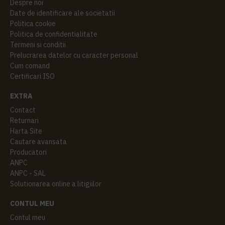
Despre noi
Date de identificare ale societatii
Politica cookie
Politica de confidentialitate
Termeni si conditii
Prelucrarea datelor cu caracter personal
Cum comand
Certificari ISO
EXTRA
Contact
Returnari
Harta Site
Cautare avansata
Producatori
ANPC
ANPC - SAL
Solutionarea online a litigiilor
CONTUL MEU
Contul meu