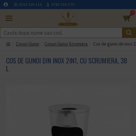
0314 100 110
0740 230 170
0
Coşuri Gunoi
Cosuri Gunoi Scrumiera
Cos de gunoi din inox 2
COS DE GUNOI DIN INOX 2IN1, CU SCRUMIERA, 38
L