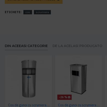
ETICHETE:
cos
scrumiera
DIN ACEEASI CATEGORIE
DE LA ACELASI PRODUCATOR
-26 %
Cos de gunoi cu scrumiera Limpio 20 L
Cos de gunoi cu scrumiera 30L, 24x63 cm