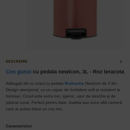
DESCRIERE
Cos gunoi
cu pedala newIcon, 3L - Roz teracota
Adăugați stil cu coșul cu pedala
Brabantia
NewIcon de 3 litri.
Design atemporal, cu un capac de închidere soft și rezistent la
mirosuri. Cosul este extra mic, igienic, ușor de deschis și de
păstrat curat. Perfect pentru baie, toaleta sau orice altă cameră
care ar putea folosi un coș mic.
Caracteristici
: