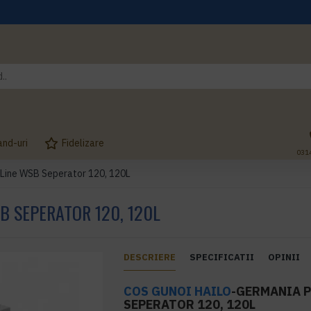
and-uri
Fidelizare
031
iLine WSB Seperator 120, 120L
B SEPERATOR 120, 120L
DESCRIERE
SPECIFICATII
OPINII
COS GUNOI
HAILO
-GERMANIA 
SEPERATOR 120, 120L