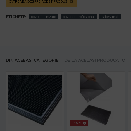
INTREABA DESPRE ACEST PRODUS
ETICHETE:
covor igienizare
covoras profesional
sticky mat
DIN ACEEASI CATEGORIE
DE LA ACELASI PRODUCATOR
-15 %