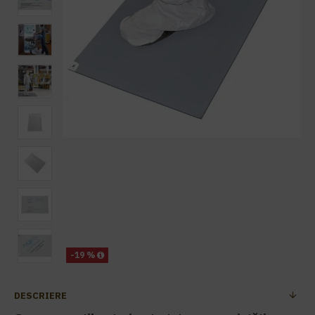
-19 %
DESCRIERE