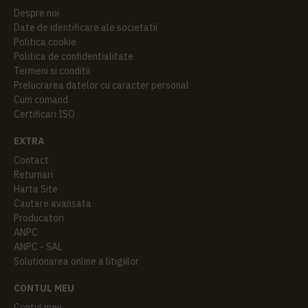
Despre noi
Date de identificare ale societatii
Politica cookie
Politica de confidentialitate
Termeni si conditii
Prelucrarea datelor cu caracter personal
Cum comand
Certificari ISO
EXTRA
Contact
Returnari
Harta Site
Cautare avansata
Producatori
ANPC
ANPC - SAL
Solutionarea online a litigiilor
CONTUL MEU
Contul meu