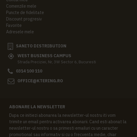
Comenzile mele
Puncte de fidelitate
Discount progresiv
Favorite
Adresele mele
SANITO DISTRIBUTION
WEST BUSINESS CAMPUS
Strada Preciziei, Nr, 3W Sector 6, Bucuresti
0314 100 110
OFFICE@KTERING.RO
ABONARE LA NEWSLETTER
Dupa ce initiezi abonarea la newsletter-ul nostru iti vom
trimite un email pentru activarea abonarii. Cand esti abonat la
newsletter-ul nostru o sa primesti emailuri cu un caracter
promotional sau informativ si cu o frecventa medie, chiar