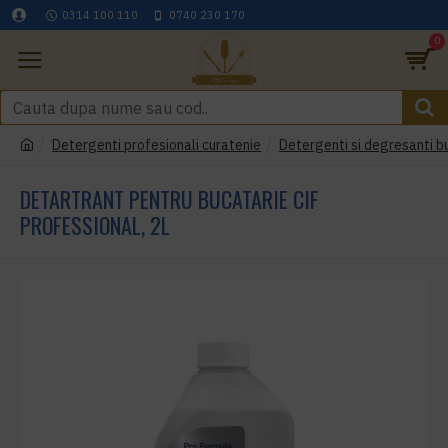
0314 100 110
0740 230 170
0
Detergenti profesionali curatenie
Detergenti si degresanti b
DETARTRANT PENTRU BUCATARIE CIF
PROFESSIONAL, 2L