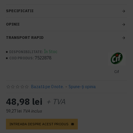
SPECIFICATII
OPINII
TRANSPORT RAPID
În Stoc
DISPONIBILITATE:
7522878
COD PRODUS:
Cif
Bazată pe 0 note.
-
Spune-ţi opinia
48,98 lei
+ TVA
59,27 lei
TVA inclus
INTREABA DESPRE ACEST PRODUS