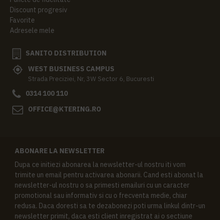
Discount progresiv
Favorite
Adresele mele
SANITO DISTRIBUTION
WEST BUSINESS CAMPUS
Strada Preciziei, Nr, 3W Sector 6, Bucuresti
0314 100 110
OFFICE@KTERING.RO
ABONARE LA NEWSLETTER
Dupa ce initiezi abonarea la newsletter-ul nostru iti vom
trimite un email pentru activarea abonarii. Cand esti abonat la
newsletter-ul nostru o sa primesti emailuri cu un caracter
promotional sau informativ si cu o frecventa medie, chiar
redusa. Daca doresti sa te dezabonezi poti urma linkul dintr-un
newsletter primit, daca esti client inregistrat ai o sectiune