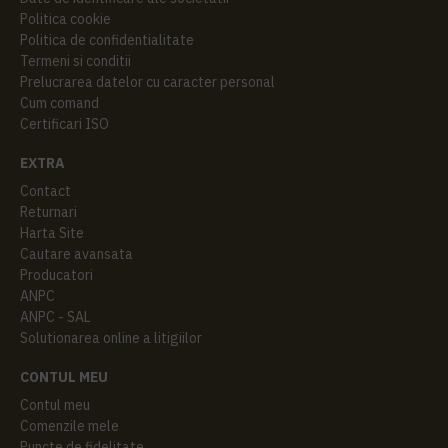
Politica cookie
Politica de confidentialitate
Termeni si conditii
Prelucrarea datelor cu caracter personal
Cum comand
Certificari ISO
EXTRA
Contact
Returnari
Harta Site
Cautare avansata
Producatori
ANPC
ANPC - SAL
Solutionarea online a litigiilor
CONTUL MEU
Contul meu
Comenzile mele
Puncte de fidelitate