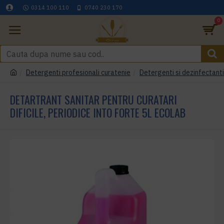
0314 100 110
0740 230 170
0
Detergenti profesionali curatenie
Detergenti si dezinfectant
DETARTRANT SANITAR PENTRU CURATARI
DIFICILE, PERIODICE INTO FORTE 5L ECOLAB