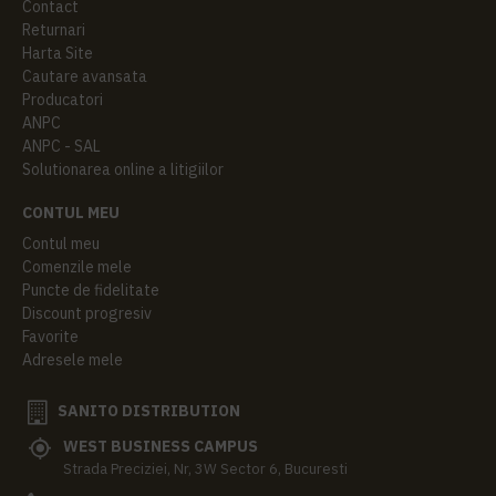
Contact
Returnari
Harta Site
Cautare avansata
Producatori
ANPC
ANPC - SAL
Solutionarea online a litigiilor
CONTUL MEU
Contul meu
Comenzile mele
Puncte de fidelitate
Discount progresiv
Favorite
Adresele mele
SANITO DISTRIBUTION
WEST BUSINESS CAMPUS
Strada Preciziei, Nr, 3W Sector 6, Bucuresti