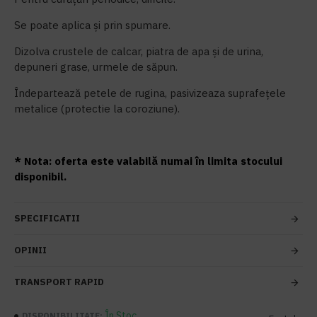
Se poate aplica și prin spumare.
Dizolva crustele de calcar, piatra de apa și de urina,
depuneri grase, urmele de săpun.
Îndepartează petele de rugina, pasivizeaza suprafețele
metalice (protectie la coroziune).
* Nota: oferta este valabilă numai în limita stocului
disponibil.
SPECIFICATII
OPINII
TRANSPORT RAPID
În Stoc
DISPONIBILITATE: