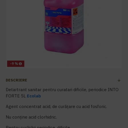
-9 %
DESCRIERE
Detartrant sanitar pentru curatari dificile, periodice INTO
FORTE 5L
Ecolab
Agent concentrat acid, de curățare cu acid fosforic.
Nu conține acid clorhidric.
Pentru curățări periodice, dificile.