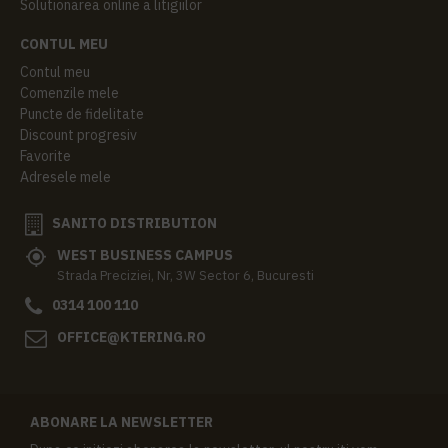
Solutionarea online a litigiilor
CONTUL MEU
Contul meu
Comenzile mele
Puncte de fidelitate
Discount progresiv
Favorite
Adresele mele
SANITO DISTRIBUTION
WEST BUSINESS CAMPUS
Strada Preciziei, Nr, 3W Sector 6, Bucuresti
0314 100 110
OFFICE@KTERING.RO
ABONARE LA NEWSLETTER