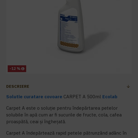
-12 %
DESCRIERE
Solutie curatare covoare
CARPET A 500ml
Ecolab
Carpet A este o soluție pentru îndepărtarea petelor
solubile în apă cum ar fi sucurile de fructe, cola, cafea
proaspătă, ceai și înghețată.
Carpet A îndepărtează rapid petele pătrunzând adânc în