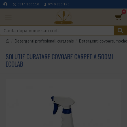
0314 100 110
0740 230 170
0
Detergenti profesionali curatenie
Detergenti covoare, mochete
SOLUTIE CURATARE COVOARE CARPET A 500ML
ECOLAB