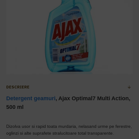
DESCRIERE
Detergent geamuri
, Ajax Optimal7 Multi Action,
500 ml
Dizolva usor si rapid toata murdaria, nelasand urme pe ferestre,
oglinzi si alte suprafete stralucitoare total transparente.