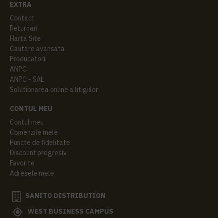
EXTRA
Contact
Returnari
Harta Site
Cautare avansata
Producatori
ANPC
ANPC - SAL
Solutionarea online a litigiilor
CONTUL MEU
Contul meu
Comenzile mele
Puncte de fidelitate
Discount progresiv
Favorite
Adresele mele
SANITO DISTRIBUTION
WEST BUSINESS CAMPUS