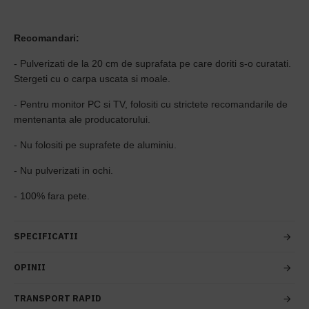
Recomandari:
- Pulverizati de la 20 cm de suprafata pe care doriti s-o curatati.
Stergeti cu o carpa uscata si moale.
- Pentru monitor PC si TV, folositi cu strictete recomandarile de
mentenanta ale producatorului.
- Nu folositi pe suprafete de aluminiu.
- Nu pulverizati in ochi.
- 100% fara pete.
SPECIFICATII
OPINII
TRANSPORT RAPID